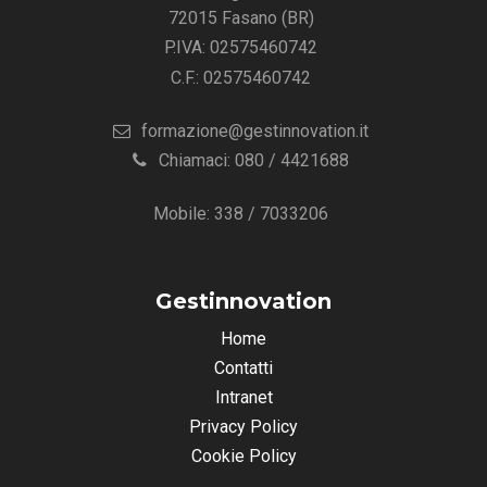
72015 Fasano (BR)
P.IVA: 02575460742
C.F.: 02575460742
formazione@gestinnovation.it
Chiamaci: 080 / 4421688
Mobile: 338 / 7033206
Gestinnovation
Home
Contatti
Intranet
Privacy Policy
Cookie Policy