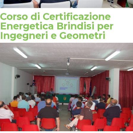
Corso di Certificazione
Energetica Brindisi per
Ingegneri e Geometri