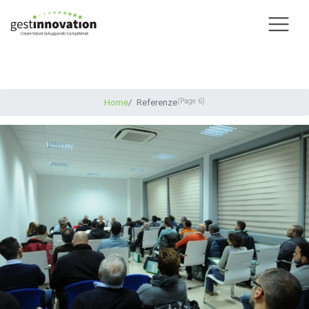
(Page 6)
Home
Referenze