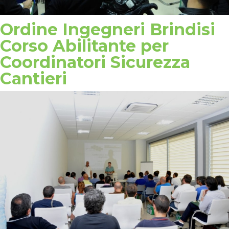
Ordine Ingegneri Brindisi
Corso Abilitante per
Coordinatori Sicurezza
Cantieri