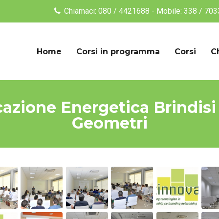
Chiamaci: 080 / 4421688 - Mobile: 338 / 70
Home
Corsi in programma
Corsi
C
icazione Energetica Brindisi
Geometri