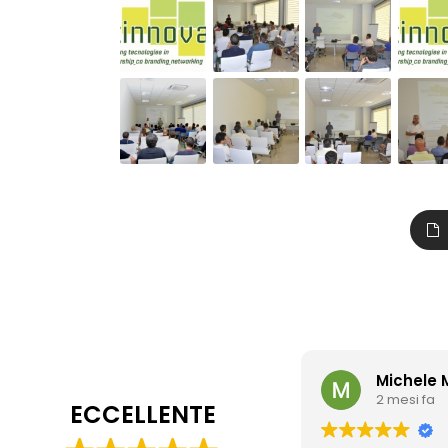
Michele 
2 mesi fa
ECCELLENTE