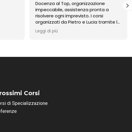
Docenza al Top, organizzazione
impeccabile, assistenza pronta a
risolvere ogni imprevisto. I corsi
organizzati da Pietro e Lucia tramite la
piattaforma Gestinnovation sono da
Leggi di più
consigliare
rossimi Corsi
rsi di Specializzazione
ferenze