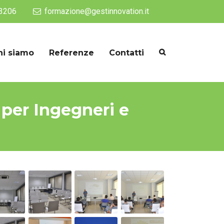
33206
formazione@gestinnovation.it
hi siamo
Referenze
Contatti
 per Ingegneri e