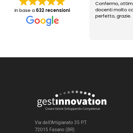
Confermo, ottim
docenti molto c
In base a
632 recensioni
perfetto, grazie.
Via dell’Artigianato 35 P.T.
72015 Fasano (BR)