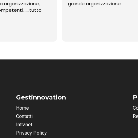
a organizzazione,
grande organizzazione
ompetenti…….tutto
Gestinnovation
P
Home
Co
Contatti
Re
Intranet
Privacy Policy