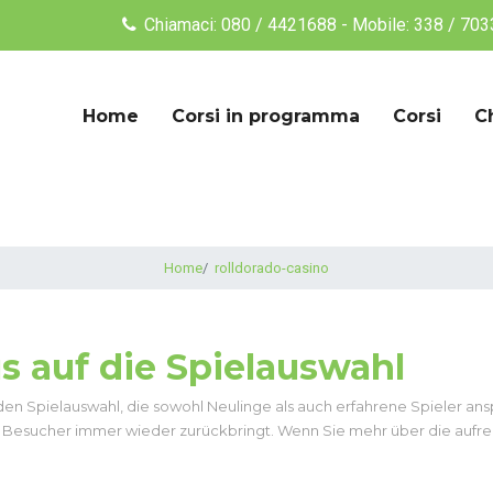
Chiamaci: 080 / 4421688 - Mobile: 338 / 70
Home
Corsi in programma
Corsi
C
Home
rolldorado-casino
s auf die Spielauswahl
n Spielauswahl, die sowohl Neulinge als auch erfahrene Spieler anspri
ie Besucher immer wieder zurückbringt. Wenn Sie mehr über die auf