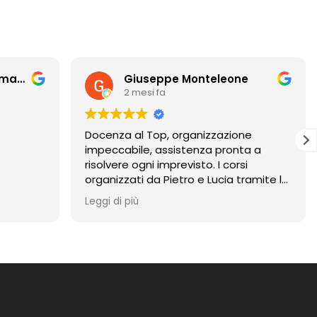
Mauro Bachini santa maria a monte oss. Tavolaia
Giuseppe Monteleone
2 mesi fa
Docenza al Top, organizzazione
impeccabile, assistenza pronta a
risolvere ogni imprevisto. I corsi
organizzati da Pietro e Lucia tramite la
piattaforma Gestinnovation sono da
Leggi di più
consigliare