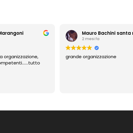
Marangoni
2 mesi fa
a organizzazione,
grande organizzazione
ompetenti…….tutto