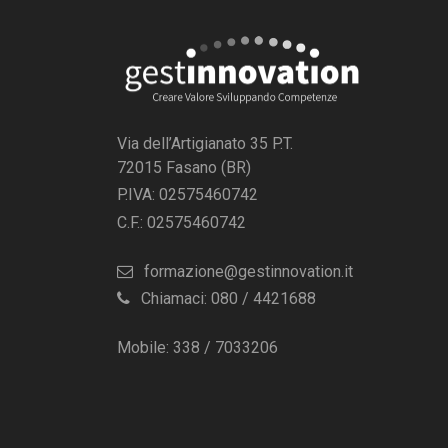
Via dell’Artigianato 35 P.T.
72015 Fasano (BR)
P.IVA: 02575460742
C.F.: 02575460742
formazione@gestinnovation.it
Chiamaci: 080 / 4421688
Mobile: 338 / 7033206