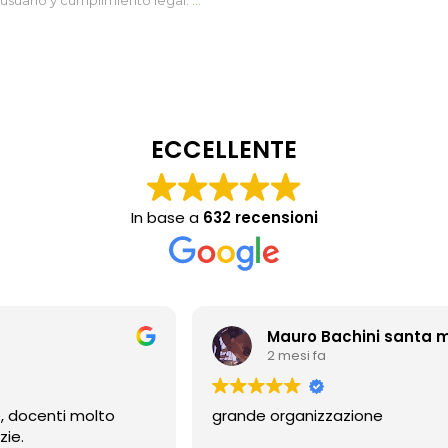
ECCELLENTE
In base a
632 recensioni
2 mesi fa
to
grande organizzazione