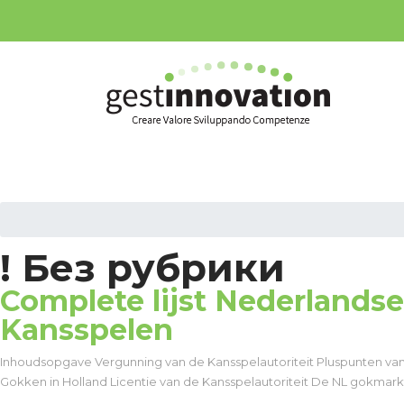
! Без рубрики
Complete lijst Nederlandse
Kansspelen
Inhoudsopgave Vergunning van de Kansspelautoriteit Pluspunten va
Gokken in Holland Licentie van de Kansspelautoriteit De NL gokmark