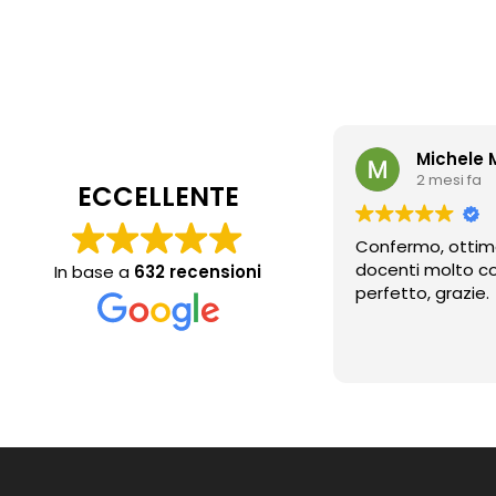
Michele 
2 mesi fa
ECCELLENTE
Confermo, ottim
docenti molto c
In base a
632 recensioni
perfetto, grazie.