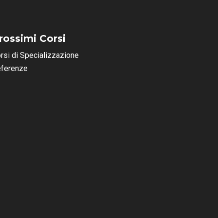
rossimi Corsi
rsi di Specializzazione
ferenze