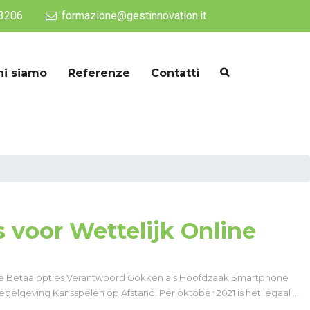
33206
formazione@gestinnovation.it
hi siamo
Referenze
Contatti
 voor Wettelijk Online
lige Betaalopties Verantwoord Gokken als Hoofdzaak Smartphone
gelgeving Kansspelen op Afstand. Per oktober 2021 is het legaal
…