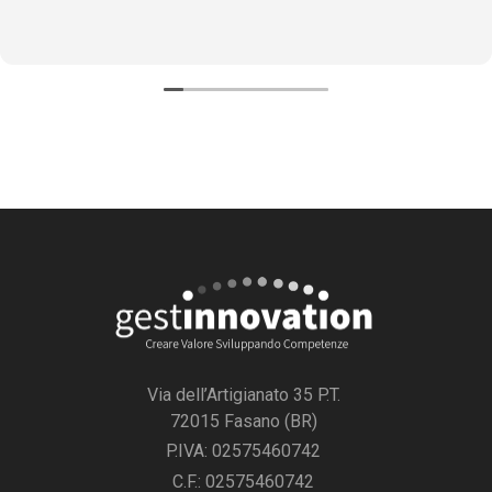
Via dell’Artigianato 35 P.T.
72015 Fasano (BR)
P.IVA: 02575460742
C.F.: 02575460742