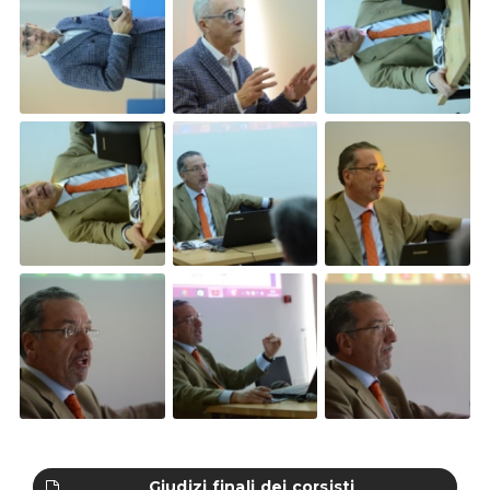
Giudizi finali dei corsisti