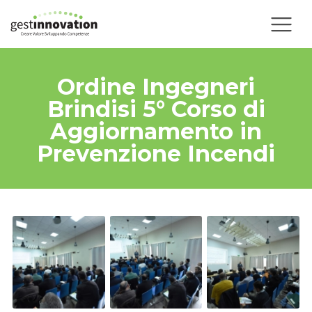
Ordine Ingegneri
Brindisi 5° Corso di
Aggiornamento in
Prevenzione Incendi