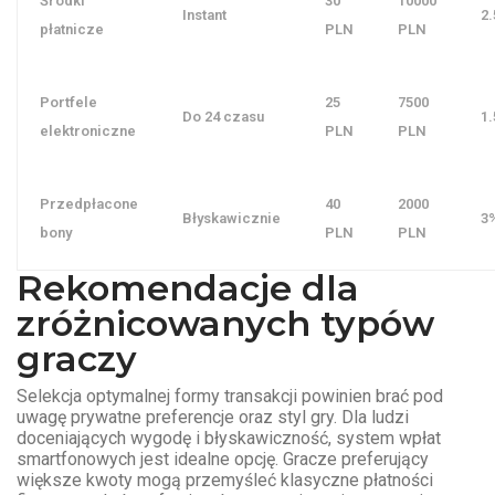
Środki
30
10000
Instant
2
płatnicze
PLN
PLN
Portfele
25
7500
Do 24 czasu
1
elektroniczne
PLN
PLN
Przedpłacone
40
2000
Błyskawicznie
3
bony
PLN
PLN
Rekomendacje dla
zróżnicowanych typów
graczy
Selekcja optymalnej formy transakcji powinien brać pod
uwagę prywatne preferencje oraz styl gry. Dla ludzi
doceniających wygodę i błyskawiczność, system wpłat
smartfonowych jest idealne opcję. Gracze preferujący
większe kwoty mogą przemyśleć klasyczne płatności