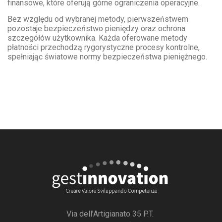
finansowe, które oferują górne ograniczenia operacyjne.
Bez względu od wybranej metody, pierwszeństwem
pozostaje bezpieczeństwo pieniędzy oraz ochrona
szczegółów użytkownika. Każda oferowane metody
płatności przechodzą rygorystyczne procesy kontrolne,
spełniając światowe normy bezpieczeństwa pieniężnego.
Via dell’Artigianato 35 P.T.