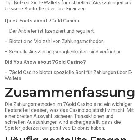
Tip: Nutzen Sie E-Wallets für schnellere Auszahlungen und
bessere Kontrolle über Ihre Finanzen.
Quick Facts about 7Gold Casino
– Der Anbieter ist lizenziert und reguliert.
– Bietet eine Vielzahl von Zahlungsmethoden.
– Schnelle Auszahlungsmöglichkeiten sind verfügbar.
Did You Know about 7Gold Casino?
– 7Gold Casino bietet spezielle Boni für Zahlungen über E-
Wallets.
Zusammenfassung
Die Zahlungsmethoden im 7Gold Casino sind ein wichtiger
Bestandteil dessen, was das Casino so attraktiv macht. Mit
einer breiten Auswahl, sicheren Transaktionen und
schnellen Auszahlungen wird sichergestellt, dass die
Spieler jederzeit ein positives Erlebnis haben.