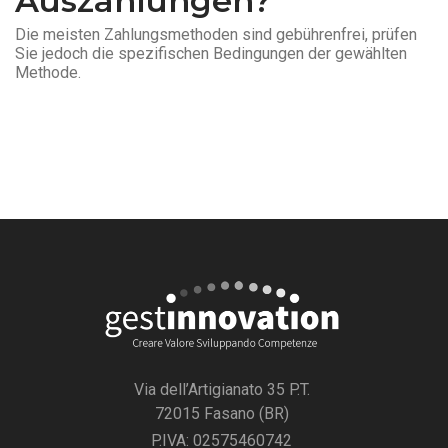
Auszahlungen?
Die meisten Zahlungsmethoden sind gebührenfrei, prüfen
Sie jedoch die spezifischen Bedingungen der gewählten
Methode.
Via dell’Artigianato 35 P.T.
72015 Fasano (BR)
P.IVA: 02575460742