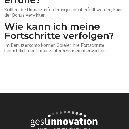
Sollten die Umsatzanforderungen nicht erfüllt werden, kann
der Bonus verwirken.
Wie kann ich meine
Fortschritte verfolgen?
Im Benutzerkonto können Spieler ihre Fortschritte
hinsichtlich der Umsatzanforderungen überwachen.