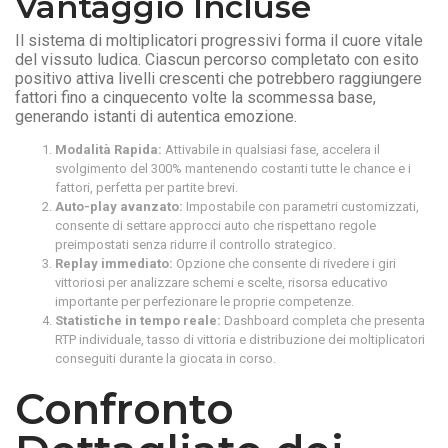
Vantaggio Incluse
Il sistema di moltiplicatori progressivi forma il cuore vitale
del vissuto ludica. Ciascun percorso completato con esito
positivo attiva livelli crescenti che potrebbero raggiungere
fattori fino a cinquecento volte la scommessa base,
generando istanti di autentica emozione.
Modalità Rapida:
Attivabile in qualsiasi fase, accelera il
svolgimento del 300% mantenendo costanti tutte le chance e i
fattori, perfetta per partite brevi.
Auto-play avanzato:
Impostabile con parametri customizzati,
consente di settare approcci auto che rispettano regole
preimpostati senza ridurre il controllo strategico.
Replay immediato:
Opzione che consente di rivedere i giri
vittoriosi per analizzare schemi e scelte, risorsa educativo
importante per perfezionare le proprie competenze.
Statistiche in tempo reale:
Dashboard completa che presenta
RTP individuale, tasso di vittoria e distribuzione dei moltiplicatori
conseguiti durante la giocata in corso.
Confronto