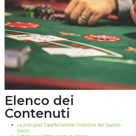
Elenco dei
Contenuti
Le principali Caratteristiche Distintive del Questo
Gioco