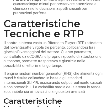
quarantacinque minuti per preservare attenzione e
chiarezza nelle decisioni, aspetti cruciali per
prestazioni perfette.
Caratteristiche
Tecniche e RTP
Il nostro sistema vanta un Ritorno to Player (RTP) attestato
del novantasette virgola tre percento, collocandosi tra i
giochi più vantaggiosi del settore. Questo parametro,
controllato da eCOGRA nel proprio rapporto di attestazione
autonomo, promette trasparenza e giustizia nelle
possibilità di vittoria a lungo tempo.
Il engine random number generator (RNG) che alimenta ogni
round è risulta collaudato in base a gli standard
internazionali GLI-19, assicurando output realmente casuali
e non prevedibili. La variabilità media del sistema lo rende
accessibile sia ai novizi che ai giocatori avanzati.
Caratteristiche