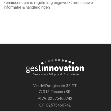
kenniscentrum is regelmatig bijgewerkt met nieuwe
informatie & handleidingen.
Via dell’Artigianato 35 P.T.
72015 Fasano (BR)
P.IVA: 02575460742
C.F.: 02575460742