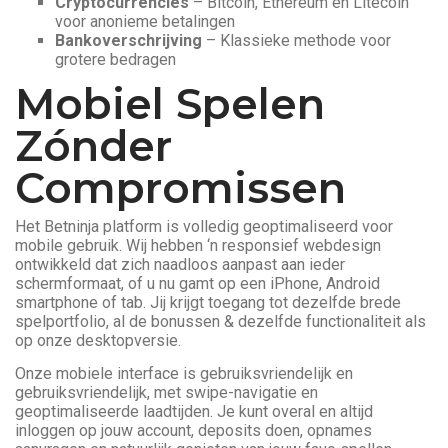
Cryptocurrencies
– Bitcoin, Ethereum en Litecoin
voor anonieme betalingen
Bankoverschrijving
– Klassieke methode voor
grotere bedragen
Mobiel Spelen
Zónder
Compromissen
Het Betninja platform is volledig geoptimaliseerd voor
mobile gebruik. Wij hebben ‘n responsief webdesign
ontwikkeld dat zich naadloos aanpast aan ieder
schermformaat, of u nu gamt op een iPhone, Android
smartphone of tab. Jij krijgt toegang tot dezelfde brede
spelportfolio, al de bonussen & dezelfde functionaliteit als
op onze desktopversie.
Onze mobiele interface is gebruiksvriendelijk en
gebruiksvriendelijk, met swipe-navigatie en
geoptimaliseerde laadtijden. Je kunt overal en altijd
inloggen op jouw account, deposits doen, opnames