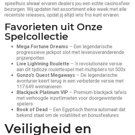
speelhuis alwaar ervaren dealers jou een echte casinosfeer
bezorgen. Wij updaten het assortiment elke week met alle
recentste releases, opdat jij altijd iets fris kunt ervaren.
Favorieten uit Onze
Spelcollectie
Mega Fortune Dreams
– Een legendarische
progressieve jackpot slot met levensveranderende
prijzenpotten
Live Lightning Roulette
– ‘n revolutionaire versie
aan dit tijdloze roulettespel met multipliers tot 500x
Gonzo’s Quest Megaways
– De legendarische
avonturier keert terug in een verbeterde versie met
117.649 winmanieren
Blackjack Platinum VIP
– Premium blackjack tafels
met verhoogde inzetlimieten voor doorgewinterde
spelers
Book of Dead
– Een Egyptisch thema automaat dat
bekend staat om de volatiliteit en bonusfeatures
Veiligheid en