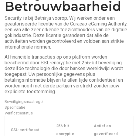
Betrouwbaarheid
Security is bij Betninja voorop. Wij werken onder een
geautoriseerde licentie van de Curacao eGaming Authority,
een van alle zeer erkende toezichthouders van de digitale
gokindustrie. Deze licentie garandeert dat alle de
activiteiten worden gecontroleerd en voldoen aan strikte
internationale normen.
Al financiële transacties op ons platform worden
beschermd door SSL-encryptie met 256-bit beveiliging,
dezelfde technologie die door banken wereldwijd wordt
toegepast. Uw persoonlijke gegevens plus
betalingsinformatie blijven te allen tijde confidentieel en
worden nooit met derde partijen verstrekt zonder jouw
expliciete toestemming.
Beveiligingsmaatregel
Specificatie
Verificatiestatus
256-bit
Actief en
SSL-certificaat
encryptie
geverifieerd