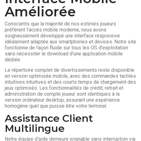
Améliorée
Conscients que la majorité de nos estimés joueurs
préfèrent l’accès mobile moderne, nous avons
soigneusement développé une interface responsive
idéalement adaptée aux smartphones et devices. Notre site
fonctionne de façon fluide sur tous les OS d’exploitation
sans nécessiter le download d’une application mobile
dédiée.
Le répertoire complet de divertissements reste disponible
en version optimisée mobile, avec des commandes tactiles
intuitives intuitives et des courts temps de chargement des
jeux optimisés. Les fonctionnalités de crédit, retrait et
administration de compte joueur sont identiques à la
version ordinateur desktop, assurant une expérience
homogène quel que puisse être votre terminal.
Assistance Client
Multilingue
Notre équipe d’aide demeure joignable sans interruption via