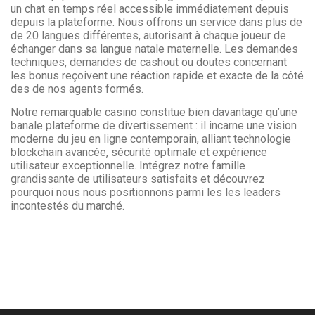
un chat en temps réel accessible immédiatement depuis
depuis la plateforme. Nous offrons un service dans plus de
de 20 langues différentes, autorisant à chaque joueur de
échanger dans sa langue natale maternelle. Les demandes
techniques, demandes de cashout ou doutes concernant
les bonus reçoivent une réaction rapide et exacte de la côté
des de nos agents formés.
Notre remarquable casino constitue bien davantage qu’une
banale plateforme de divertissement : il incarne une vision
moderne du jeu en ligne contemporain, alliant technologie
blockchain avancée, sécurité optimale et expérience
utilisateur exceptionnelle. Intégrez notre famille
grandissante de utilisateurs satisfaits et découvrez
pourquoi nous nous positionnons parmi les les leaders
incontestés du marché.