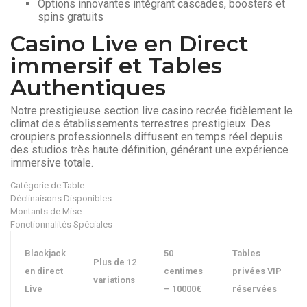
Options innovantes intégrant cascades, boosters et
spins gratuits
Casino Live en Direct
immersif et Tables
Authentiques
Notre prestigieuse section live casino recrée fidèlement le
climat des établissements terrestres prestigieux. Des
croupiers professionnels diffusent en temps réel depuis
des studios très haute définition, générant une expérience
immersive totale.
Catégorie de Table
Déclinaisons Disponibles
Montants de Mise
Fonctionnalités Spéciales
Blackjack
50
Tables
Plus de 12
en direct
centimes
privées VIP
variations
Live
– 10000€
réservées