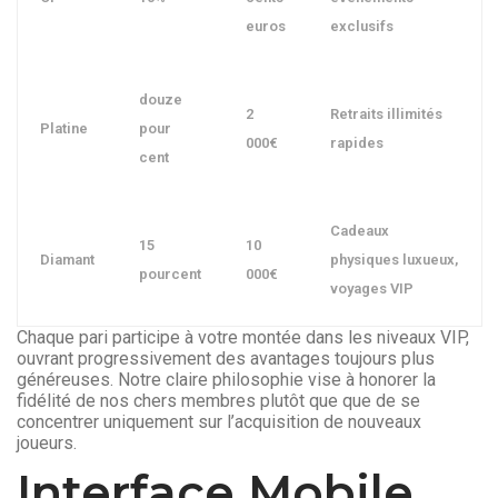
euros
exclusifs
douze
2
Retraits illimités
Platine
pour
000€
rapides
cent
Cadeaux
15
10
Diamant
physiques luxueux,
pourcent
000€
voyages VIP
Chaque pari participe à votre montée dans les niveaux VIP,
ouvrant progressivement des avantages toujours plus
généreuses. Notre claire philosophie vise à honorer la
fidélité de nos chers membres plutôt que que de se
concentrer uniquement sur l’acquisition de nouveaux
joueurs.
Interface Mobile