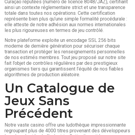
Curaçao réputées (numéro de licence 8048/JAZ), certifiant
ainsi un contexte réglementaire strict et une transparence
totale dans toutes nos opérations. Cette certification
représente bien plus qu’une simple formalité procédurale :
elle atteste de notre adhésion aux normes internationales
les plus rigoureuses en termes de jeu contrôlé.
Notre plateforme exploite un encodage SSL 256 bits
moderne de dernière génération pour sécuriser chaque
transaction et protéger les renseignements personnelles
de nos estimés membres. Tout jeu proposé sur notre site
fait l’objet de contrôles régulières par des prestigieux
organismes tiers qui garantissent l’équité de nos fiables
algorithmes de production aléatoire.
Un Catalogue de
Jeux Sans
Précédent
Notre vaste casino offre une ludothèque impressionnante
regroupant plus de 4000 titres provenant des développeurs