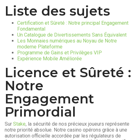
Liste des sujets
Certification et Sûreté : Notre principal Engagement
Fondamental
Un Catalogue de Divertissements Sans Équivalent
Les Monnaies numériques au Noyau de Notre
moderne Plateforme
Programme de Gains et Privilèges VIP
Expérience Mobile Améliorée
Licence et Sûreté :
Notre
Engagement
Primordial
Sur
Stake
, la sécurité de nos précieux joueurs représente
notre priorité absolue. Notre casino opérons grâce à une
autorisation officielle accordée par les régulateurs de