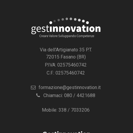
Via dell’Artigianato 35 P.T.
72015 Fasano (BR)
P.IVA: 02575460742
C.F.: 02575460742
formazione@gestinnovation.it
Chiamaci: 080 / 4421688
Mobile: 338 / 7033206