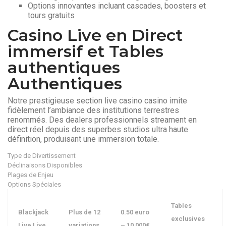
Options innovantes incluant cascades, boosters et
tours gratuits
Casino Live en Direct
immersif et Tables
authentiques
Authentiques
Notre prestigieuse section live casino casino imite
fidèlement l’ambiance des institutions terrestres
renommés. Des dealers professionnels streament en
direct réel depuis des superbes studios ultra haute
définition, produisant une immersion totale.
Type de Divertissement
Déclinaisons Disponibles
Plages de Enjeu
Options Spéciales
Tables
Blackjack
Plus de 12
0.50 euro
exclusives
Live Live
variations
– 10 000€