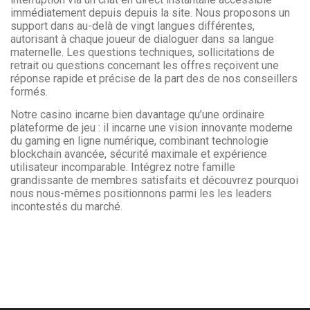
immédiatement depuis depuis la site. Nous proposons un
support dans au-delà de vingt langues différentes,
autorisant à chaque joueur de dialoguer dans sa langue
maternelle. Les questions techniques, sollicitations de
retrait ou questions concernant les offres reçoivent une
réponse rapide et précise de la part des de nos conseillers
formés.
Notre casino incarne bien davantage qu’une ordinaire
plateforme de jeu : il incarne une vision innovante moderne
du gaming en ligne numérique, combinant technologie
blockchain avancée, sécurité maximale et expérience
utilisateur incomparable. Intégrez notre famille
grandissante de membres satisfaits et découvrez pourquoi
nous nous-mêmes positionnons parmi les les leaders
incontestés du marché.