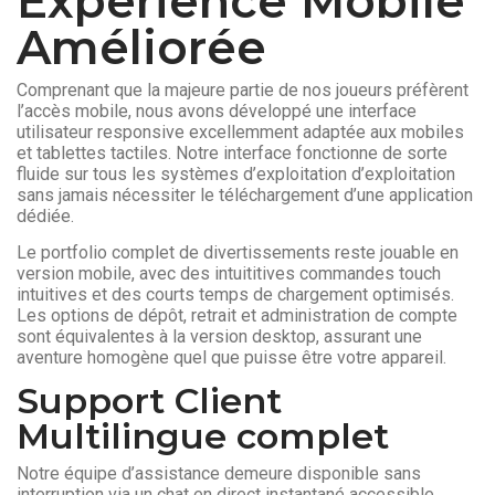
Expérience Mobile
Améliorée
Comprenant que la majeure partie de nos joueurs préfèrent
l’accès mobile, nous avons développé une interface
utilisateur responsive excellemment adaptée aux mobiles
et tablettes tactiles. Notre interface fonctionne de sorte
fluide sur tous les systèmes d’exploitation d’exploitation
sans jamais nécessiter le téléchargement d’une application
dédiée.
Le portfolio complet de divertissements reste jouable en
version mobile, avec des intuititives commandes touch
intuitives et des courts temps de chargement optimisés.
Les options de dépôt, retrait et administration de compte
sont équivalentes à la version desktop, assurant une
aventure homogène quel que puisse être votre appareil.
Support Client
Multilingue complet
Notre équipe d’assistance demeure disponible sans
interruption via un chat en direct instantané accessible