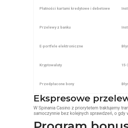
Płatności kartami kredytowe i debetowe
Inst
Przelewy z banku
Inst
E-portfele elektroniczne
Bły
Kryptowaluty
15-
Przedpłacone bony
Bły
Ekspresowe przele
W Spinania Casino z priorytetem traktujemy tr
samoczynnie bez kolejnych sprawdzeń, o gdy w
Program bonus