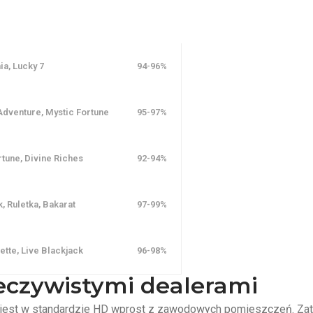
ia, Lucky 7
94-96%
Adventure, Mystic Fortune
95-97%
tune, Divine Riches
92-94%
, Ruletka, Bakarat
97-99%
ette, Live Blackjack
96-98%
zeczywistymi dealerami
 jest w standardzie HD wprost z zawodowych pomieszczeń. Zatr