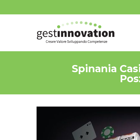
Spinania Cas
Pos