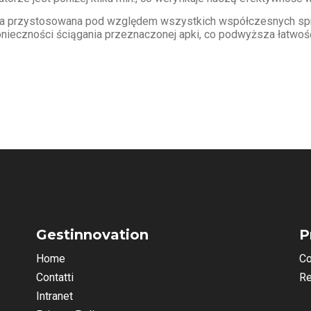
tała przystosowana pod względem wszystkich współczesnych sp
onieczności ściągania przeznaczonej apki, co podwyższa łatwość
Gestinnovation
P
Home
Co
Contatti
Re
Intranet