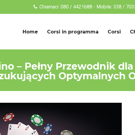
Chiamaci: 080 / 4421688 - Mobile: 338 / 70
Home
Corsi in programma
Corsi
C
ino – Pełny Przewodnik dl
zukujących Optymalnych O