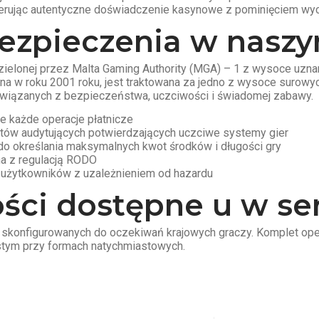
ferując autentyczne doświadczenie kasynowe z pominięciem wyc
abezpieczenia w nasz
dzielonej przez Malta Gaming Authority (MGA) – 1 z wysoce uznan
na w roku 2001 roku, jest traktowana za jedno z wysoce surowy
wiązanych z bezpieczeństwa, uczciwości i świadomej zabawy.
e każde operacje płatnicze
ów audytujących potwierdzających uczciwe systemy gier
o określania maksymalnych kwot środków i długości gry
a z regulacją RODO
 użytkowników z uzależnieniem od hazardu
ści dostępne u w se
 skonfigurowanych do oczekiwań krajowych graczy. Komplet op
istym przy formach natychmiastowych.