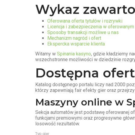
Wykaz zawarto
Oferowana oferta tytułów i rozrywki
Licencja i zabezpieczenia w oferowanym
Sposoby transakcji możliwe u nas
Mechanizm nagród i ofert
Ekspercka wsparcie klienta
Witamy w
Spinania kasyno
, gdzie kładziemy n
wszechstronne możliwości w dziedzinie rozgry
Dostępna ofert
Katalog dostępnego portalu liczy nad 2000 p
którzy zapewniają fair efekty gier oraz przej
Maszyny online w S
Sekcja automatów jest podstawę oferowanej ofe
funkcjami premiowymi oraz progresywne główn
losowość rezultatów.
Typ gier