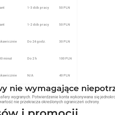
ant
1-3 dób pracy
50 PLN
ant
1-2 dób pracy
50 PLN
skawicznie
Do 24 godz.
30 PLN
30 minut
Do 2 h
100 PLN
skawicznie
N/A
40 PLN
wy nie wymagające niepotr
ansfery wygranych. Potwierdzenie konta wykonywana się jednokrot
artość nie przekracza określonych ograniczeń ochrony.
ów i promocji