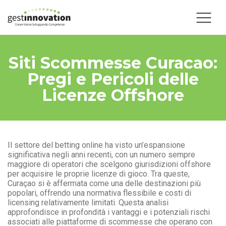
Siti Scommesse Curacao:
Pregi e Pericoli delle
Licenze Offshore
Il settore del betting online ha visto un’espansione
significativa negli anni recenti, con un numero sempre
maggiore di operatori che scelgono giurisdizioni offshore
per acquisire le proprie licenze di gioco. Tra queste,
Curaçao si è affermata come una delle destinazioni più
popolari, offrendo una normativa flessibile e costi di
licensing relativamente limitati. Questa analisi
approfondisce in profondità i vantaggi e i potenziali rischi
associati alle piattaforme di scommesse che operano con