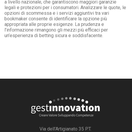
a livello nazionale, che garantiscono maggiori garanzie
legali e protezioni per i consumatori. Analizzare le quote, le
opzioni di scommessa e i servizi aggiuntivi tra vari
bookmaker consente di identificare la opzione più
appropriata alle proprie esigenze. La prudenza e
l’informazione rimangono gli mezzi più efficaci per
un’esperienza di betting sicura e soddisfacente.
Via dell’Artigianato 35 P.T.