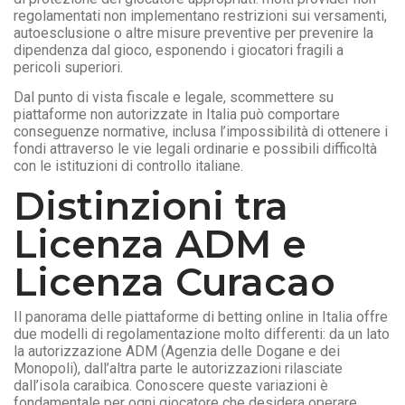
regolamentati non implementano restrizioni sui versamenti,
autoesclusione o altre misure preventive per prevenire la
dipendenza dal gioco, esponendo i giocatori fragili a
pericoli superiori.
Dal punto di vista fiscale e legale, scommettere su
piattaforme non autorizzate in Italia può comportare
conseguenze normative, inclusa l’impossibilità di ottenere i
fondi attraverso le vie legali ordinarie e possibili difficoltà
con le istituzioni di controllo italiane.
Distinzioni tra
Licenza ADM e
Licenza Curacao
Il panorama delle piattaforme di betting online in Italia offre
due modelli di regolamentazione molto differenti: da un lato
la autorizzazione ADM (Agenzia delle Dogane e dei
Monopoli), dall’altra parte le autorizzazioni rilasciate
dall’isola caraibica. Conoscere queste variazioni è
fondamentale per ogni giocatore che desidera operare