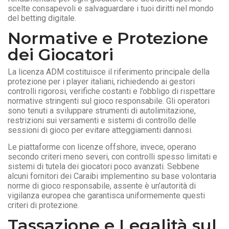
scelte consapevoli e salvaguardare i tuoi diritti nel mondo
del betting digitale.
Normative e Protezione
dei Giocatori
La licenza ADM costituisce il riferimento principale della
protezione per i player italiani, richiedendo ai gestori
controlli rigorosi, verifiche costanti e l’obbligo di rispettare
normative stringenti sul gioco responsabile. Gli operatori
sono tenuti a sviluppare strumenti di autolimitazione,
restrizioni sui versamenti e sistemi di controllo delle
sessioni di gioco per evitare atteggiamenti dannosi.
Le piattaforme con licenze offshore, invece, operano
secondo criteri meno severi, con controlli spesso limitati e
sistemi di tutela dei giocatori poco avanzati. Sebbene
alcuni fornitori dei Caraibi implementino su base volontaria
norme di gioco responsabile, assente è un’autorità di
vigilanza europea che garantisca uniformemente questi
criteri di protezione.
Tassazione e Legalità sul