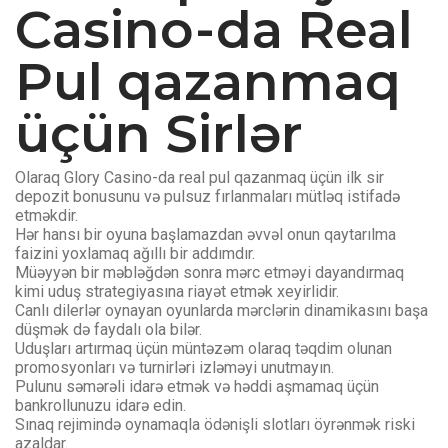
Casino-da Real
Pul qazanmaq
üçün Sirlər
Olaraq Glory Casino-da real pul qazanmaq üçün ilk sir
depozit bonusunu və pulsuz fırlanmaları mütləq istifadə
etməkdir.
Hər hansı bir oyuna başlamazdan əvvəl onun qaytarılma
faizini yoxlamaq ağıllı bir addımdır.
Müəyyən bir məbləğdən sonra mərc etməyi dayandırmaq
kimi uduş strategiyasına riayət etmək xeyirlidir.
Canlı dilerlər oynayan oyunlarda mərclərin dinamikasını başa
düşmək də faydalı ola bilər.
Uduşları artırmaq üçün müntəzəm olaraq təqdim olunan
promosyonları və turnirləri izləməyi unutmayın.
Pulunu səmərəli idarə etmək və həddi aşmamaq üçün
bankrollunuzu idarə edin.
Sınaq rejimində oynamaqla ödənişli slotları öyrənmək riski
azaldar.