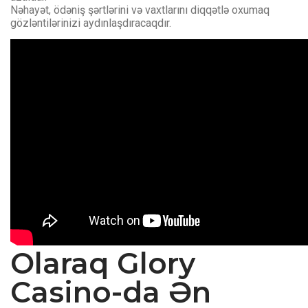
Nəhayət, ödəniş şərtlərini və vaxtlarını diqqətlə oxumaq
gözləntilərinizi aydınlaşdıracaqdır.
Olaraq Glory
Casino-da Ən