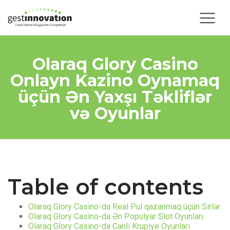
Olaraq Glory Casino
Onlayn Kazino Oynamaq
üçün Ən Yaxşı Təkliflər
və Oyunlar
Table of contents
Olaraq Glory Casino-da Real Pul qazanmaq üçün Sirlər
Olaraq Glory Casino-da Ən Populyar Slot Oyunları
Olaraq Glory Casino-da Canlı Krupiye Oyunları