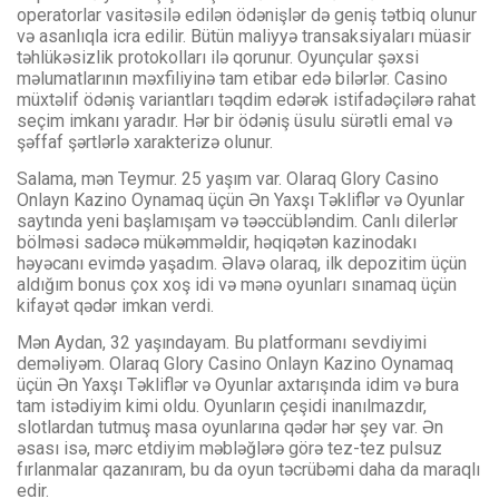
operatorlar vasitəsilə edilən ödənişlər də geniş tətbiq olunur
və asanlıqla icra edilir. Bütün maliyyə transaksiyaları müasir
təhlükəsizlik protokolları ilə qorunur. Oyunçular şəxsi
məlumatlarının məxfiliyinə tam etibar edə bilərlər. Casino
müxtəlif ödəniş variantları təqdim edərək istifadəçilərə rahat
seçim imkanı yaradır. Hər bir ödəniş üsulu sürətli emal və
şəffaf şərtlərlə xarakterizə olunur.
Salama, mən Teymur. 25 yaşım var. Olaraq Glory Casino
Onlayn Kazino Oynamaq üçün Ən Yaxşı Təkliflər və Oyunlar
saytında yeni başlamışam və təəccübləndim. Canlı dilerlər
bölməsi sadəcə mükəmməldir, həqiqətən kazinodakı
həyəcanı evimdə yaşadım. Əlavə olaraq, ilk depozitim üçün
aldığım bonus çox xoş idi və mənə oyunları sınamaq üçün
kifayət qədər imkan verdi.
Mən Aydan, 32 yaşındayam. Bu platformanı sevdiyimi
deməliyəm. Olaraq Glory Casino Onlayn Kazino Oynamaq
üçün Ən Yaxşı Təkliflər və Oyunlar axtarışında idim və bura
tam istədiyim kimi oldu. Oyunların çeşidi inanılmazdır,
slotlardan tutmuş masa oyunlarına qədər hər şey var. Ən
əsası isə, mərc etdiyim məbləğlərə görə tez-tez pulsuz
fırlanmalar qazanıram, bu da oyun təcrübəmi daha da maraqlı
edir.