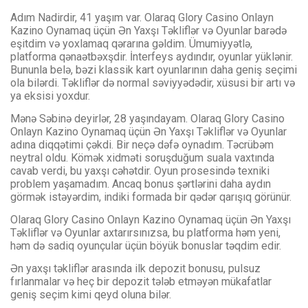
Adım Nadirdir, 41 yaşım var. Olaraq Glory Casino Onlayn
Kazino Oynamaq üçün Ən Yaxşı Təkliflər və Oyunlar barədə
eşitdim və yoxlamaq qərarına gəldim. Ümumiyyətlə,
platforma qənaətbəxşdir. İnterfeys aydındır, oyunlar yüklənir.
Bununla belə, bəzi klassik kart oyunlarının daha geniş seçimi
ola bilərdi. Təkliflər də normal səviyyədədir, xüsusi bir artı və
ya eksisi yoxdur.
Mənə Səbinə deyirlər, 28 yaşındayam. Olaraq Glory Casino
Onlayn Kazino Oynamaq üçün Ən Yaxşı Təkliflər və Oyunlar
adına diqqətimi çəkdi. Bir neçə dəfə oynadım. Təcrübəm
neytral oldu. Kömək xidməti soruşduğum suala vaxtında
cavab verdi, bu yaxşı cəhətdir. Oyun prosesində texniki
problem yaşamadım. Ancaq bonus şərtlərini daha aydın
görmək istəyərdim, indiki formada bir qədər qarışıq görünür.
Olaraq Glory Casino Onlayn Kazino Oynamaq üçün Ən Yaxşı
Təkliflər və Oyunlar axtarırsınızsa, bu platforma həm yeni,
həm də sadiq oyunçular üçün böyük bonuslar təqdim edir.
Ən yaxşı təkliflər arasında ilk depozit bonusu, pulsuz
fırlanmalar və heç bir depozit tələb etməyən mükafatlar
geniş seçim kimi qeyd oluna bilər.