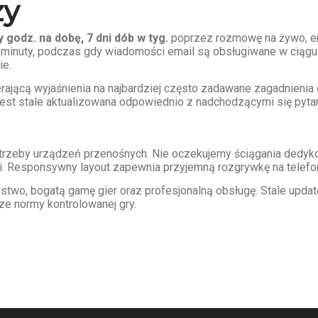
zy
 godz. na dobę, 7 dni dób w tyg.
poprzez rozmowę na żywo, em
minuty, podczas gdy wiadomości email są obsługiwane w ciągu sz
ie.
ającą wyjaśnienia na najbardziej często zadawane zagadnienia o
 jest stale aktualizowana odpowiednio z nadchodzącymi się pyta
rzeby urządzeń przenośnych. Nie oczekujemy ściągania dedykow
ji. Responsywny layout zapewnia przyjemną rozgrywkę na telefon
two, bogatą gamę gier oraz profesjonalną obsługę. Stale updat
ze normy kontrolowanej gry.