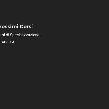
rossimi Corsi
rsi di Specializzazione
ferenze