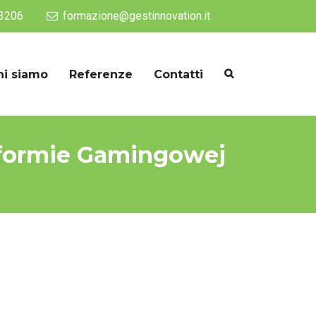
33206
formazione@gestinnovation.it
hi siamo
Referenze
Contatti
tformie Gamingowej