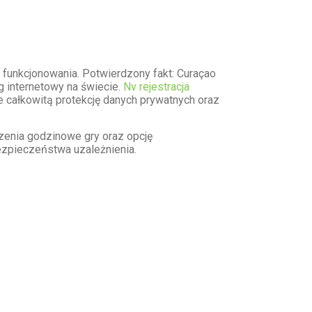
i funkcjonowania. Potwierdzony fakt: Curaçao
g internetowy na świecie.
Nv rejestracja
całkowitą protekcję danych prywatnych oraz
czenia godzinowe gry oraz opcję
ezpieczeństwa uzależnienia.