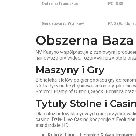
Ochrona Transakcji
PCI DSS
Generowanie Wyników
RNG (Random L
Obszerna Baz
NV Kasyno współpracuje z czołowymi producent
najnowsze gry wideo, rozgrywki przy stole oraz
Maszyny i Gry
Biblioteka slotów do gier posiada gry od reno
tak tradycyjne trzybębnowe automaty, jak i inn
Śmierci, Bramy of Olimpu, Słodki Bonanca ora
Tytuły Stolne i Casi
Dla entuzjastów klasycznych gier przygotowaliś
casino. Dział Live Casino kooperuje z Evoluti
standardzie HD.
Ruletki Live
– Lightning Ruleta, Immersyj