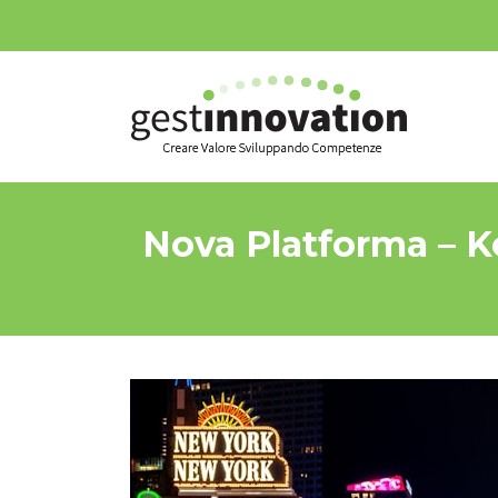
Nova Platforma – 