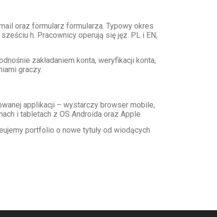
ail oraz formularz formularza. Typowy okres
eściu h. Pracownicy operują się jęz. PL i EN,
dnośnie zakładaniem konta, weryfikacji konta,
niami graczy.
anej applikacji – wystarczy browser mobile,
ach i tabletach z OS Androida oraz Apple.
eujemy portfolio o nowe tytuły od wiodących