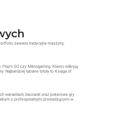
wych
ortfolio zawiera tradycyjne maszyny,
 Play’n GO czy Mikrogaming. Klienci odkryją
y. Najbardziej lubiane tytuły to Księga of
ych wariantach, baccarat oraz pokerowe gry
realnym z profesjonalnymi prowadzącymi w