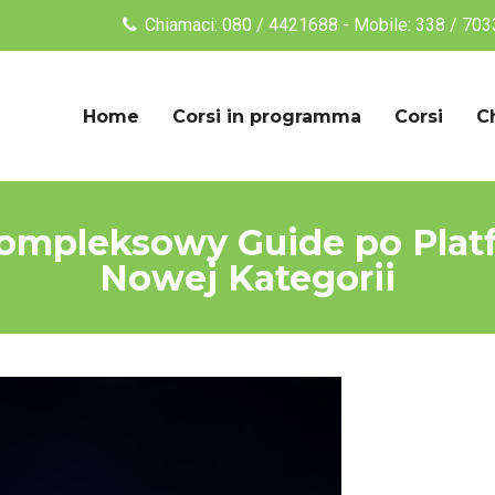
Chiamaci: 080 / 4421688 - Mobile: 338 / 70
Home
Corsi in programma
Corsi
C
Kompleksowy Guide po Pla
Nowej Kategorii