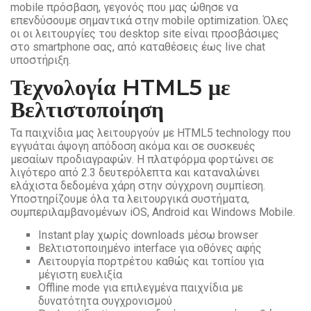
mobile πρόσβαση, γεγονός που μας ώθησε να
επενδύσουμε σημαντικά στην mobile optimization. Όλες
οι οι λειτουργίες του desktop site είναι προσβάσιμες
στο smartphone σας, από καταθέσεις έως live chat
υποστήριξη.
Τεχνολογία HTML5 με
Βελτιστοποίηση
Τα παιχνίδια μας λειτουργούν με HTML5 technology που
εγγυάται άψογη απόδοση ακόμα και σε συσκευές
μεσαίων προδιαγραφών. Η πλατφόρμα φορτώνει σε
λιγότερο από 2.3 δευτερόλεπτα και καταναλώνει
ελάχιστα δεδομένα χάρη στην σύγχρονη συμπίεση.
Υποστηρίζουμε όλα τα λειτουργικά συστήματα,
συμπεριλαμβανομένων iOS, Android και Windows Mobile.
Instant play χωρίς downloads μέσω browser
Βελτιστοποιημένο interface για οθόνες αφής
Λειτουργία πορτρέτου καθώς και τοπίου για
μέγιστη ευελιξία
Offline mode για επιλεγμένα παιχνίδια με
δυνατότητα συγχρονισμού