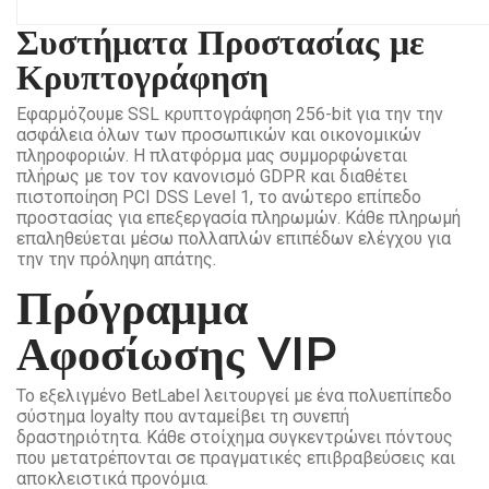
Συστήματα Προστασίας με
Κρυπτογράφηση
Εφαρμόζουμε SSL κρυπτογράφηση 256-bit για την την
ασφάλεια όλων των προσωπικών και οικονομικών
πληροφοριών. Η πλατφόρμα μας συμμορφώνεται
πλήρως με τον τον κανονισμό GDPR και διαθέτει
πιστοποίηση PCI DSS Level 1, το ανώτερο επίπεδο
προστασίας για επεξεργασία πληρωμών. Κάθε πληρωμή
επαληθεύεται μέσω πολλαπλών επιπέδων ελέγχου για
την την πρόληψη απάτης.
Πρόγραμμα
Αφοσίωσης VIP
Το εξελιγμένο BetLabel λειτουργεί με ένα πολυεπίπεδο
σύστημα loyalty που ανταμείβει τη συνεπή
δραστηριότητα. Κάθε στοίχημα συγκεντρώνει πόντους
που μετατρέπονται σε πραγματικές επιβραβεύσεις και
αποκλειστικά προνόμια.