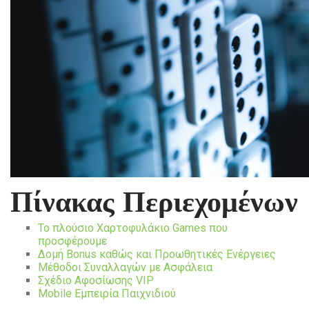
Πίνακας Περιεχομένων
Το πλούσιο Χαρτοφυλάκιο Games που
προσφέρουμε
Δομή Bonus καθώς και Προωθητικές Ενέργειες
Μέθοδοι Συναλλαγών με Ασφάλεια
Σχέδιο Αφοσίωσης VIP
Mobile Εμπειρία Παιχνιδιού