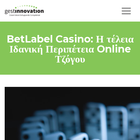
BetLabel Casino: Η τέλεια
Ιδανική Περιπέτεια Online
Τζόγου