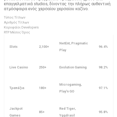
επαγγελματικά studios, δίνοντας την πλήρως αυθεντική
ατμόσφαιρα ενός χερσαίου χερσαίου καζίνο.
Τύπος Τίτλων
Αριθμός Τίτλων
Κορυφαίοι Developers
RTP Μέσος Όρος
NetEnt, Pragmatic
Slots
2,100+
96.4%
Play
Live Casino
250+
Evolution Gaming
98.2%
Microgaming,
Τραπέζια
180+
97.1%
Play’n GO
Jackpot
Red Tiger,
85+
95.8%
Games
Yggdrasil