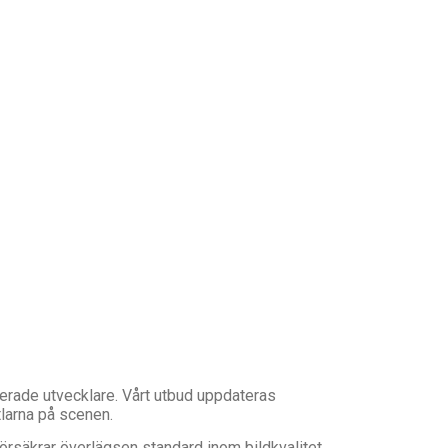
erade utvecklare. Vårt utbud uppdateras
tlarna på scenen.
örsäkrar överlägsen standard inom bildkvalitet,