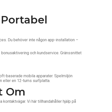
 Portabel
s. Du behöver inte någon app-installation –
s, bonusaktivering och kundservice. Gränssnittet
oft-baserade mobila apparater. Spelmiljön
 eller en 12-tums surfplatta.
et Om
ontaktvägar. Vi här tillhandahåller hjälp på