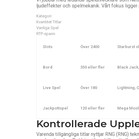
ljudeffekter och spelmekanik. Vårt fokus ligger
Kategori
Kvantitet Titlar
Vanliga Spel
RTP-spann
Slots
Över 2400
Starburst s
Bord
350 eller fler
Black Jack,
Live Spel
Över 180
Lightning, 
Jackpottspel
120 eller fler
Mega Moola
Kontrollerade Upple
Varenda tillgängliga titlar nyttjar RNG (RNG) t