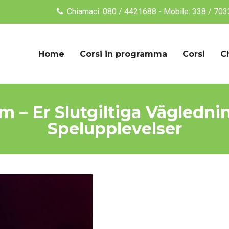
Chiamaci: 080 / 4421688 - Mobile: 338 / 70
Home
Corsi in programma
Corsi
C
m – Er Slutgiltiga Vägledni
Spelupplevelser