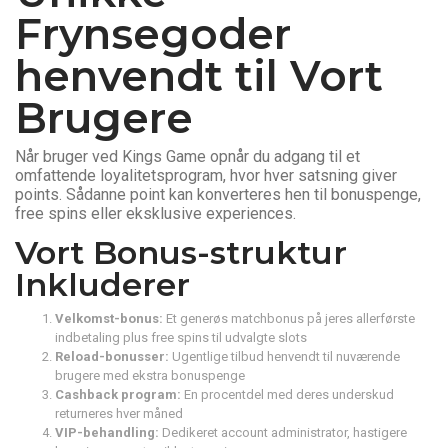
Frynsegoder
henvendt til Vort
Brugere
Når bruger ved Kings Game opnår du adgang til et
omfattende loyalitetsprogram, hvor hver satsning giver
points. Sådanne point kan konverteres hen til bonuspenge,
free spins eller eksklusive experiences.
Vort Bonus-struktur
Inkluderer
Velkomst-bonus:
Et generøs matchbonus på jeres allerførste
indbetaling plus free spins til udvalgte slots
Reload-bonusser:
Ugentlige tilbud henvendt til nuværende
brugere med ekstra bonuspenge
Cashback program:
En procentdel med deres underskud
returneres hver måned
VIP-behandling:
Dedikeret account administrator, hastigere