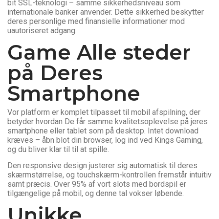
bit SSL-teknologi – samme sikkerhedsniveau som
internationale banker anvender. Dette sikkerhed beskytter
deres personlige med finansielle informationer mod
uautoriseret adgang.
Game Alle steder
på Deres
Smartphone
Vor platform er komplet tilpasset til mobil afspilning, der
betyder hvordan De får samme kvalitetsoplevelse på jeres
smartphone eller tablet som på desktop. Intet download
kræves – åbn blot din browser, log ind ved Kings Gaming,
og du bliver klar til til at spille.
Den responsive design justerer sig automatisk til deres
skærmstørrelse, og touchskærm-kontrollen fremstår intuitiv
samt præcis. Over 95% af vort slots med bordspil er
tilgængelige på mobil, og denne tal vokser løbende.
Unikke