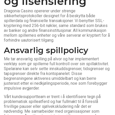
og lisensiering
Dragonia Casino opererer under strenge
sikkerhetsprotokoller designet for å beskytta både
spillerdata og finansielle transaksjoner. Vi benytter SSL-
kryptering med 256-bit nøkler, same standard som brukes
av banker og andre finansinstitusjonar. All kommunikasjon
mellom spillernes enheter og våre serverar er kryptert for å
forhindre uautorisert tilgang.
Ansvarlig spillpolicy
Me tar ansvarlig spilling på alvor og har implementert
verktøy som gir spillerne full kontroll over sin spillaktivitet.
Spelarane kan selv sette innskuddsgrenser, tidsgrenser og
tapsgrenser direkte fra kontopanelet. Disse
begrensningene aktiveres umiddelbart og kan berre
justerast etter ei nedkjølingsperiode, noe som forebygger
impulsive avgjerder.
Vårt kundesupportteam er trent i å identifisere tegn på
problematisk spilleatferd og har fullmakt til å foreslå
frivillige pauser eller sjølvekskludering når det er
nødvendig. Me samarbeider med organisasjoner som