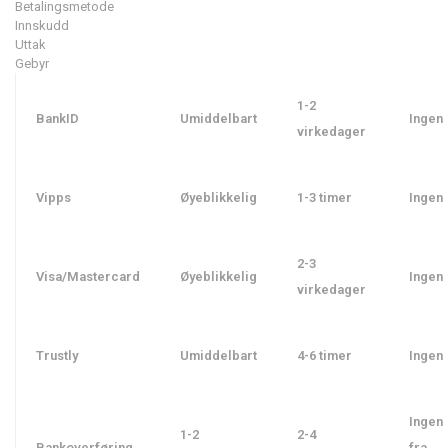
Betalingsmetode
Innskudd
Uttak
Gebyr
1-2
BankID
Umiddelbart
Ingen
virkedager
Vipps
Øyeblikkelig
1-3 timer
Ingen
2-3
Visa/Mastercard
Øyeblikkelig
Ingen
virkedager
Trustly
Umiddelbart
4-6 timer
Ingen
Ingen
1-2
2-4
Bankoverføring
fra