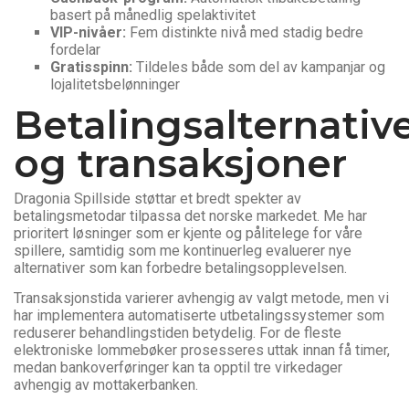
basert på månedlig spelaktivitet
VIP-nivåer:
Fem distinkte nivå med stadig bedre
fordelar
Gratisspinn:
Tildeles både som del av kampanjar og
lojalitetsbelønninger
Betalingsalternativ
og transaksjoner
Dragonia Spillside støttar et bredt spekter av
betalingsmetodar tilpassa det norske markedet. Me har
prioritert løsninger som er kjente og pålitelege for våre
spillere, samtidig som me kontinuerleg evaluerer nye
alternativer som kan forbedre betalingsopplevelsen.
Transaksjonstida varierer avhengig av valgt metode, men vi
har implementera automatiserte utbetalingssystemer som
reduserer behandlingstiden betydelig. For de fleste
elektroniske lommebøker prosesseres uttak innan få timer,
medan bankoverføringer kan ta opptil tre virkedager
avhengig av mottakerbanken.