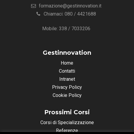
formazione@gestinnovation.it
Chiamaci: 080 / 4421688
Mobile: 338 / 7033206
Gestinnovation
Home
Contatti
Intranet
Privacy Policy
Cookie Policy
Prossimi Corsi
Corsi di Specializzazione
Referenze