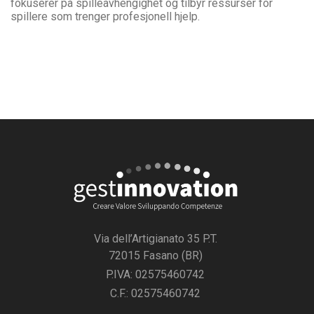
fokuserer på spilleavhengighet og tilbyr ressurser for
spillere som trenger profesjonell hjelp.
Via dell’Artigianato 35 P.T.
72015 Fasano (BR)
P.IVA: 02575460742
C.F.: 02575460742