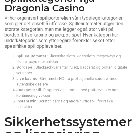
Dragonia Casino
Vi har organisert spillporteføljen vår i tydelege kategorier
som gjer det enkelt å utforske. Spilleautomater utgjør den
største kategorien, men me legger også stor vekt på
bordspill, live kasino og jackpot-spel. Hver kategori har
underkategorier som ytterlegare forenkler søket etter
spesifikke spillopplevelser.
Spilleautomater:
Klassiske slots, videoslots, megaways og
cluster pays-mekanikker
Bordspel:
Blackjack-variantar, rulett, baccarat og poker i digitale
versjoner
Live kasino:
Strømmet i HD frå profesjonelle studioer med
autentiske dealere
Jackpot-spill:
Progressive automat med pottgevinster som
kontinuerleg vokser
Instant win:
Scratch cards og andre hurtigspill for raske
spilløkter
Sikkerhetssystemer