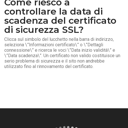
Come riesco a
controllare la data di
scadenza del certificato
di sicurezza SSL?
Clicca sul simbolo del lucchetto nella barra di indirizzo,
seleziona \”Informazioni certificato\” o \”Dettagli
connessione\” e ricerca le voci \”Data inizio validità\” e
\”Data scadenza\”. Un certificato non valido costituisce un
serio problema di sicurezza e il sito non andrebbe
utilizzato fino al rinnovamento del certificato.