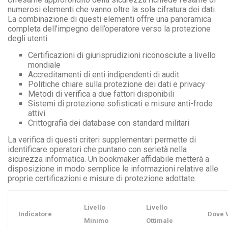
numerosi elementi che vanno oltre la sola cifratura dei dati.
La combinazione di questi elementi offre una panoramica
completa dell’impegno dell’operatore verso la protezione
degli utenti.
Certificazioni di giurisprudizioni riconosciute a livello
mondiale
Accreditamenti di enti indipendenti di audit
Politiche chiare sulla protezione dei dati e privacy
Metodi di verifica a due fattori disponibili
Sistemi di protezione sofisticati e misure anti-frode
attivi
Crittografia dei database con standard militari
La verifica di questi criteri supplementari permette di
identificare operatori che puntano con serietà nella
sicurezza informatica. Un bookmaker affidabile metterà a
disposizione in modo semplice le informazioni relative alle
proprie certificazioni e misure di protezione adottate.
Livello
Livello
Indicatore
Dove V
Minimo
Ottimale