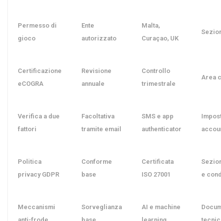
Permesso di
Ente
Malta,
Sezion
gioco
autorizzato
Curaçao, UK
Certificazione
Revisione
Controllo
Area c
eCOGRA
annuale
trimestrale
Verifica a due
Facoltativa
SMS e app
Impost
fattori
tramite email
authenticator
accou
Politica
Conforme
Certificata
Sezion
privacy GDPR
base
ISO 27001
e cond
Meccanismi
Sorveglianza
AI e machine
Docum
anti-frode
base
learning
tecnic