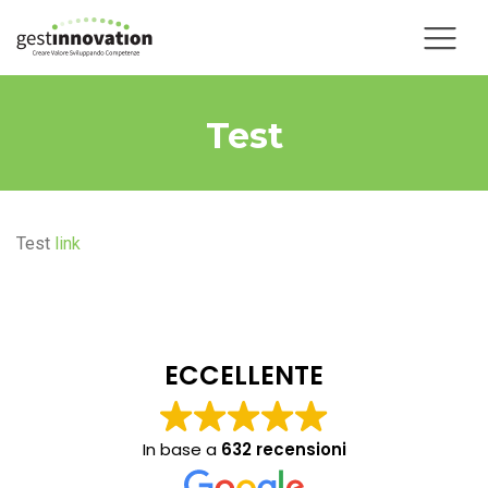
Test
Test
link
ECCELLENTE
In base a
632 recensioni