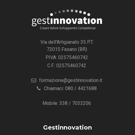
Via dell’Artigianato 35 P.T.
72015 Fasano (BR)
P.IVA: 02575460742
C.F.: 02575460742
formazione@gestinnovation.it
Chiamaci: 080 / 4421688
Mobile: 338 / 7033206
Gestinnovation