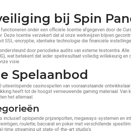
eiliging bij Spin Pa
functioneren onder een officiële licentie afgegeven door de Cu
r. Deze licentie verzekert dat al onze werkwijzen blijven gecon
 SSL-encryptie, identieke technologie die financiële instelling
ondersteund door periodieke audits van externe testcentra. Alle
wat betekent dat ieder spelresultaat volledig willekeurig en o
nze visie.
de Spelaanbod
0 uiteenlopende casinospellen van vooraanstaande ontwikkelaars
hikking heeft tot de hoogst vernieuwende gaming materiaal. Van 
ten het allemaal.
egorieën
s inclusief oplopende prijzenpotten, megaways-systemen en in
wintigen, roulette, baccarat en poker met verschillende speellim
l-time streaming uit state-of-the-art studio’s