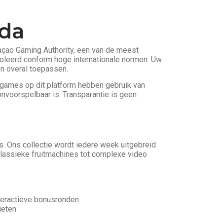
nda
raçao Gaming Authority, een van de meest
troleerd conform hoge internationale normen. Uw
en overal toepassen.
 games op dit platform hebben gebruik van
nvoorspelbaar is. Transparantie is geen
. Ons collectie wordt iedere week uitgebreid
klassieke fruitmachines tot complexe video
teractieve bonusronden
ieten