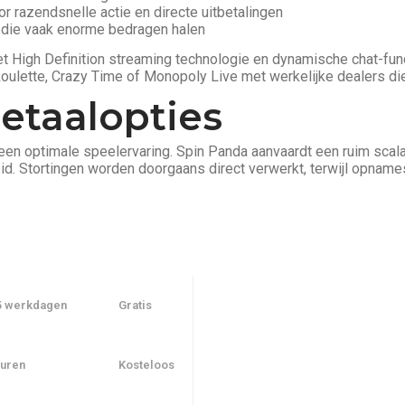
or razendsnelle actie en directe uitbetalingen
 die vaak enorme bedragen halen
et High Definition streaming technologie en dynamische chat-fun
oulette, Crazy Time of Monopoly Live met werkelijke dealers die
etaalopties
r een optimale speelervaring. Spin Panda aanvaardt een ruim sca
d. Stortingen worden doorgaans direct verwerkt, terwijl opnam
5 werkdagen
Gratis
 uren
Kosteloos