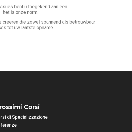
 issues bent u toegekend aan een
– het is onze norm.
te creëren die zowel spannend als betrouwbaar
oces tot uw laatste opname.
rossimi Corsi
rsi di Specializzazione
ferenze