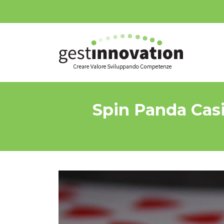
Spin Panda Casi