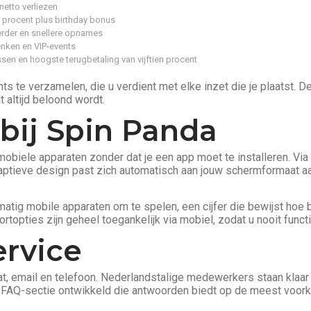
etto verliezen
 procent plus birthday bonus
rder en snellere opnames
nken en VIP-events
n en hoogste terugbetaling van vijftien procent
ints te verzamelen, die u verdient met elke inzet die je plaatst.
 altijd beloond wordt.
bij Spin Panda
mobiele apparaten zonder dat je een app moet te installeren. V
daptieve design past zich automatisch aan jouw schermformaat aan
tig mobile apparaten om te spelen, een cijfer die bewijst hoe 
opties zijn geheel toegankelijk via mobiel, zodat u nooit function
rvice
at, email en telefoon. Nederlandstalige medewerkers staan klaar
 FAQ-sectie ontwikkeld die antwoorden biedt op de meest voor