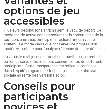
Variantes et
options de jeu
accessibles
Plusieurs déclinaisons enrichissent le vécu de départ. Ce
mode rapide active considérablement la construction de la
tour, convenant aux participants recherchant un rythme
soutenu. Le mode classique conserve une progression
modérée, parfaite pour l’analyse réfléchie de toute décision.
La variante multijoueur introduit une facette concurrentielle
où l’on observez les résultats concomitantes de différents
participants. Cette transparence consolide la confiance
dans l’équité programmée tout en ajoutant une stimulation
sociale absente des versions solos.
Conseils pour
participants
novices et