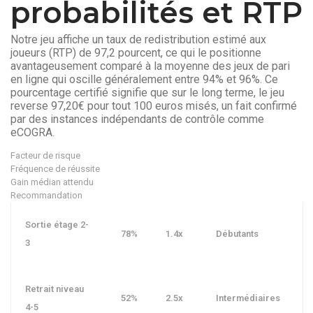
probabilités et RTP
Notre jeu affiche un taux de redistribution estimé aux
joueurs (RTP) de 97,2 pourcent, ce qui le positionne
avantageusement comparé à la moyenne des jeux de pari
en ligne qui oscille généralement entre 94% et 96%. Ce
pourcentage certifié signifie que sur le long terme, le jeu
reverse 97,20€ pour tout 100 euros misés, un fait confirmé
par des instances indépendants de contrôle comme
eCOGRA.
Facteur de risque
Fréquence de réussite
Gain médian attendu
Recommandation
Sortie étage 2-
78%
1.4x
Débutants
3
Retrait niveau
52%
2.5x
Intermédiaires
4-5