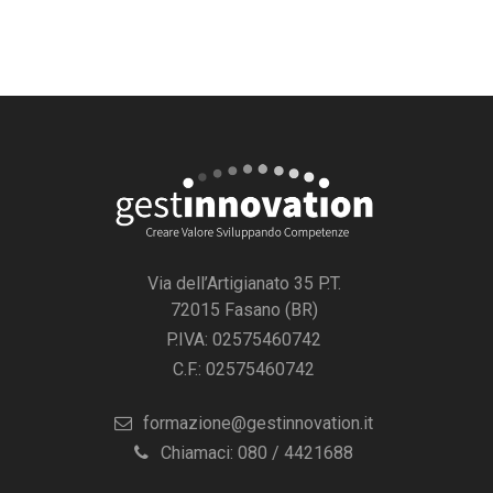
Via dell’Artigianato 35 P.T.
72015 Fasano (BR)
P.IVA: 02575460742
C.F.: 02575460742
formazione@gestinnovation.it
Chiamaci: 080 / 4421688