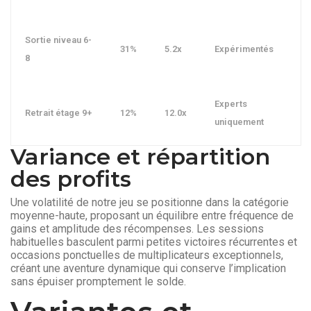
Sortie niveau 6-
31%
5.2x
Expérimentés
8
Experts
Retrait étage 9+
12%
12.0x
uniquement
Variance et répartition
des profits
Une volatilité de notre jeu se positionne dans la catégorie
moyenne-haute, proposant un équilibre entre fréquence de
gains et amplitude des récompenses. Les sessions
habituelles basculent parmi petites victoires récurrentes et
occasions ponctuelles de multiplicateurs exceptionnels,
créant une aventure dynamique qui conserve l’implication
sans épuiser promptement le solde.