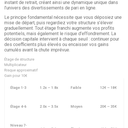
instant de retrait, créant ainsi une dynamique unique dans
l’univers des divertissements de pari en ligne.
Le principe fondamental nécessite que vous déposiez une
mise de départ, puis regardiez votre structure s’élever
graduellement. Tout étage franchi augmente vos profits
potentiels, mais également le risque d’effondrement. La
décision capitale intervient à chaque seuil : continuer pour
des coefficients plus élevés ou encaisser vos gains
cumulés avant la chute imprévue.
Étage de structure
Multiplicateur
Risque approximatif
Gain pour 10€
Étage 1-3
1.2x – 1.8x
Faible
12€ – 18€
Étage 4-6
2.0x – 3.5x
Moyen
20€ – 35€
Niveau 7-