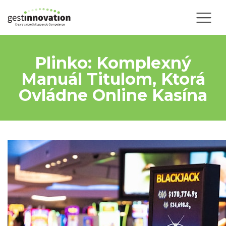
Plinko: Komplexný
Manuál Titulom, Ktorá
Ovládne Online Kasína