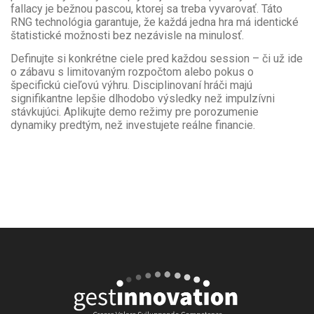
fallacy je bežnou pascou, ktorej sa treba vyvarovať. Táto
RNG technológia garantuje, že každá jedna hra má identické
štatistické možnosti bez nezávisle na minulosť.
Definujte si konkrétne ciele pred každou session – či už ide
o zábavu s limitovaným rozpočtom alebo pokus o
špecifickú cieľovú výhru. Disciplinovaní hráči majú
signifikantne lepšie dlhodobo výsledky než impulzívni
stávkujúci. Aplikujte demo režimy pre porozumenie
dynamiky predtým, než investujete reálne financie.