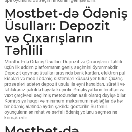
tipli oyunlarla da seçim imkanını genişləndirir.
Mostbet-də Ödəniş
Üsulları: Depozit
və Çıxarışların
Təhlili
Mostbet-də Ödəniş Üsulları: Depozit və Çıxarışların Təhlili
üçün ilk addım platformanın geniş seçimini öyrənməkdir.
Depozit qoymaq üsulları arasında bank kartları, elektron pul
kisələri və mobil ödəniş sistemləri xüsusi yer tutur. Çıxarış
prosesləri adətən depozit üsulu ilə eyni kanaldan, sürətli və
təhlükəsiz şəkildə həyata keçirilir. Əməliyyatların limitləri və
vaxt çərçivəsi seçilmiş metodundan asılı olaraq dəyişə bilər.
Komissiya haqqı və minimum-maksimum məbləğlər də hər
bir ödəniş alətində aydın şəkildə göstərilir. Bu təhlil,
oyunçuların ən rahat və sərfəli ödəniş yolunu seçməsinə
kömək edir.
Mostbet-də