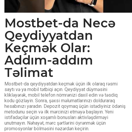
Mostbet-da Necə
Qeydiyyatdan
Keçmək Olar:
Addım-addım
Təlimat
Mostbet-da qeydiyyatdan keçmək üçün ilk olaraq rəsmi
saytı və ya mobil tətbiqi açın. Qeydiyyat düyməsini
klikləyərək, mobil telefon nömrənizi daxil edin və təsdiq
kodu gözləyin. Sonra, şəxsi məlumatlarınızı dolduraraq
hesabınızı yaradın. Depozit qoymaq üçün istədiyiniz ödəniş
metodunu seçin və ilk mərcinizi etməyə başlayın. Yeni
istifadəçilər üçün xoşamlı bonusları aktivləşdirməyi
unutmayın. Nəhayət, mərc şərtlərini öyrənmək üçün
promosyonlar bölməsini nəzərdən keçirin.