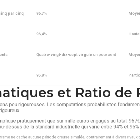
inq par cinq
96,7%
Moye
96,4%
Haute
ents
Quatre-vingt-dix-sept virgule un pourcent
Moyen
95,8%
Parti
tiques et Ratio de 
tions peu rigoureuses. Les computations probabilistes fondamen
rigoureux.
plique pratiquement que sur mille euros engagés au total, 967€
au-dessus de la standard industrielle qui varie entre 94% et 95% 
isme ne cache aucune période creuse simulée, contrairement à divers rivaux q