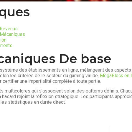
iques
 Revenus
s Mécaniques
tion
rrents
caniques De base
cosystème des établissements en ligne, mélangeant des aspects 
lon les critères de le secteur du gaming validé,
MegaBlock en l
rtifier une impartialité complète à toute partie.
ts multicolores qui s’associent selon des patterns définis. Chaq
 hasard rejoint la réflexion stratégique. Les participants appréc
es statistiques en durée direct.