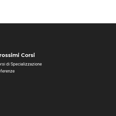
rossimi Corsi
rsi di Specializzazione
ferenze