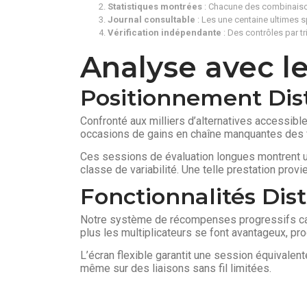
Statistiques montrées
: Chacune des combinaison
Journal consultable
: Les une centaine ultimes s
Vérification indépendante
: Des contrôles par t
Analyse avec le
Positionnement Disti
Confronté aux milliers d’alternatives accessib
occasions de gains en chaîne manquantes des 
Ces sessions de évaluation longues montrent u
classe de variabilité. Une telle prestation pro
Fonctionnalités Dist
Notre système de récompenses progressifs calib
plus les multiplicateurs se font avantageux, pr
L’écran flexible garantit une session équivalen
même sur des liaisons sans fil limitées.