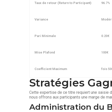
Taux de retour (Return to Participant)
96.7%
Variance
Modér
Pari Minimale
0.20€
Mise Plafond
100€
Coefficient Maximum
fois 50
Stratégies Gag
Cette expertise de ce titre requiert une saisi
nous offrons aux participants une marge de man
Administration du B