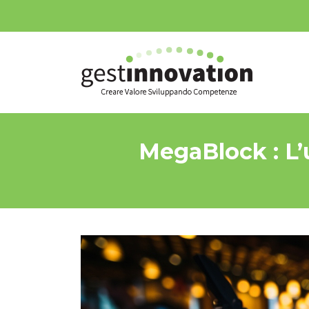
MegaBlock : L’