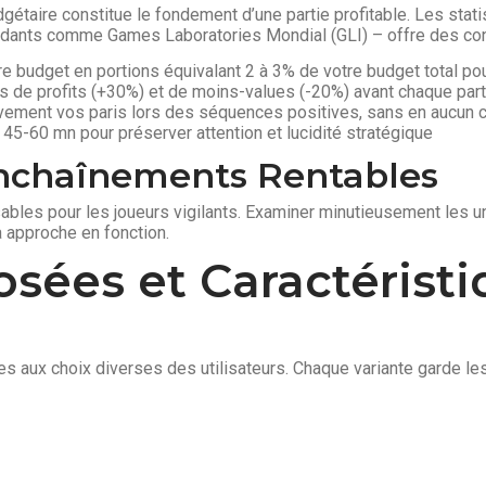
étaire constitue le fondement d’une partie profitable. Les stat
endants comme Games Laboratories Mondial (GLI) – offre des con
re budget en portions équivalant 2 à 3% de votre budget total pour
es de profits (+30%) et de moins-values (-20%) avant chaque pa
vement vos paris lors des séquences positives, sans en aucun c
 45-60 mn pour préserver attention et lucidité stratégique
 Enchaînements Rentables
es pour les joueurs vigilants. Examiner minutieusement les une
a approche en fonction.
osées et Caractérist
aux choix diverses des utilisateurs. Chaque variante garde les 