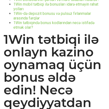
1Win mobil tətbiqi ilə bonusları idarə etməyin rahat
yolları
1Win-də depozit bonusu və pulsuz fırlanmalar
arasında fərqlər
1Win tətbiqində bonus kodlarından necə istifadə
etmək olar?
1Win tətbiqi ilə
onlayn kazino
oynamaq üçün
bonus əldə
edin! Necə
qeydiyyatdan