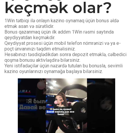
keçmək olar?
1Win tətbiqi ilə onlayn kazino oynamaq üçün bonus əldə
etmək asan və sürətlidir.
Bonus qazanmaq üçün ilk addım 1Win rəsmi saytında
qeydiyyatdan keçməkdir.
Qeydiyyat prosesi üçün mobil telefon nömrənizi və ya e-
poçt ünvanınızı təqdim etməlisiniz.
Hesabınızı təsdiqlədikdən sonra depozit etməklə, cəlbedici
qoşma bonusu aktivləşdirə bilərsiniz.
Yeni istifadəçilər üçün nəzərdə tutulan bu bonusla, sevimli
kazino oyunlarınızı oynamağa başlaya bilərsiniz.