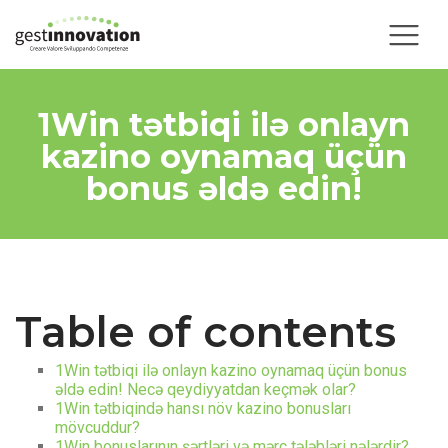
1Win tətbiqi ilə onlayn
kazino oynamaq üçün
bonus əldə edin!
Table of contents
1Win tətbiqi ilə onlayn kazino oynamaq üçün bonus
əldə edin! Necə qeydiyyatdan keçmək olar?
1Win tətbiqində hansı növ kazino bonusları
mövcuddur?
1Win bonuslarının şərtləri və mərc tələbləri nələrdir?