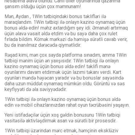
hesabıma əlavə olundu. Canlı diler oyunlarında qazanma
şansım olduğu üçün çox məmnunam!
Mən, Aydan , 1Win tətbiqindəki bonus təklifləri ilə
maraqlandım. 1Win tətbiqi ilə onlayn kazino oynamaq üçün
bonus əldə edin! məhz axtardığım şey idi. Əmanəti artırmaq
üçün əlavə vəsait əldə etdim və bu sayə daha çox rulet
fırlada bildim. Kömək mərkəzi də həmişə sürətli cavab verir,
bu da inanılmaz dərəcədə qiymətlidir.
Rəşad kimi, mən çox sayda platforma sınadım, amma 1Win
tətbiqi mənim üçün ən yaxşısıdır. 1Win tətbiqi ilə onlayn
kazino oynamaq üçün bonus əldə edin! təklifi mənə
oyunlarımı davam etdirmək üçün lazımi təkanı verdi. Kart
oyunları məndə həyəcan yaradır və bu bonuslar sayəsində
daha uzun müddət oynamaq mümkün oldu. Görüntü və səs
keyfiyyəti də əla səviyyədədir.
1Win tətbiqi ilə onlayn kazino oynamaq üçün bonus əldə
edin və mobil cihazlarınızdan rahat oyun təcrübəsini yaşayın.
Yeni istifadəçilər üçün xoş gəldin bonusunu 1Win tətbiqi
vasitəsilə aktivləşdirmək asan və sürətli bir prosesdir.
1Win tətbiqi üzərindən mərc etmək, həmçinin eksklüziv