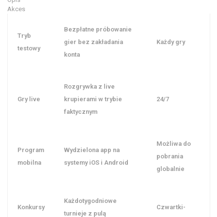
Akces
Bezpłatne próbowanie
Tryb
gier bez zakładania
Każdy gry
testowy
konta
Rozgrywka z live
Gry live
krupierami w trybie
24/7
faktycznym
Możliwa do
Program
Wydzielona app na
pobrania
mobilna
systemy iOS i Android
globalnie
Każdotygodniowe
Konkursy
Czwartki-
turnieje z pulą