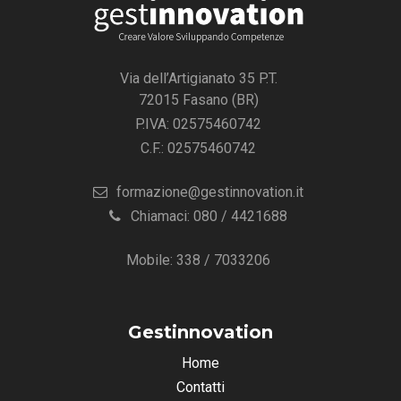
Via dell’Artigianato 35 P.T.
72015 Fasano (BR)
P.IVA: 02575460742
C.F.: 02575460742
formazione@gestinnovation.it
Chiamaci: 080 / 4421688
Mobile: 338 / 7033206
Gestinnovation
Home
Contatti