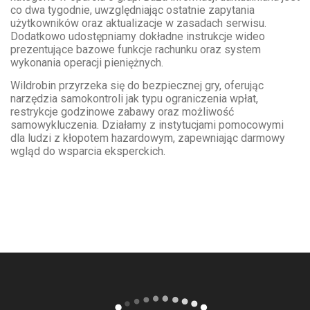
co dwa tygodnie, uwzględniając ostatnie zapytania
użytkowników oraz aktualizacje w zasadach serwisu.
Dodatkowo udostępniamy dokładne instrukcje wideo
prezentujące bazowe funkcje rachunku oraz system
wykonania operacji pieniężnych.
Wildrobin przyrzeka się do bezpiecznej gry, oferując
narzędzia samokontroli jak typu ograniczenia wpłat,
restrykcje godzinowe zabawy oraz możliwość
samowykluczenia. Działamy z instytucjami pomocowymi
dla ludzi z kłopotem hazardowym, zapewniając darmowy
wgląd do wsparcia eksperckich.