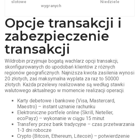
slotowe
Niedziele
wygranych
Opcje transakcji i
zabezpieczenie
transakcji
Wildrobin przyjmuje bogatą wachlarz opcji transakcji,
skonfigurowanych do upodobań klientów z różnych
regionów geograficznych. Najniższa kwota zasilenia wynosi
20 złotych, zaś maksymalna wyplata za raz to 50000
złotych. Każda przelewy realizowane są według stawki
walutowego aktualnego w momencie realizacji operacji.
Karty debetowe i bankowe (Visa, Mastercard,
Maestro) – instant uznanie rachunku
Elektroniczne portfele online (Skrill, Neteller,
ecoPayz) – wykonanie w ciągu 15 minut
Transfery przez bank tradycyjne – czas przetwarzania
1-3 dni robocze
Crypto (Bitcoin, Ethereum, Litecoin) – potwierdzenie