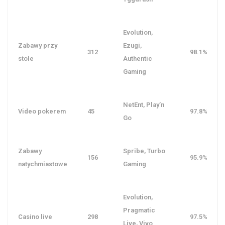
Evolution,
Zabawy przy
Ezugi,
312
98.1%
stole
Authentic
Gaming
NetEnt, Play’n
Video pokerem
45
97.8%
Go
Zabawy
Spribe, Turbo
156
95.9%
natychmiastowe
Gaming
Evolution,
Pragmatic
Casino live
298
97.5%
Live, Vivo