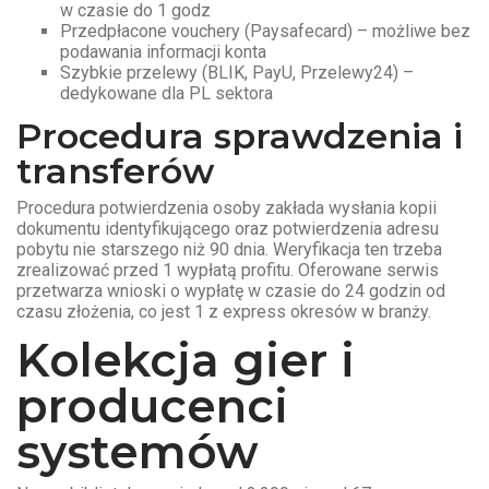
w czasie do 1 godz
Przedpłacone vouchery (Paysafecard) – możliwe bez
podawania informacji konta
Szybkie przelewy (BLIK, PayU, Przelewy24) –
dedykowane dla PL sektora
Procedura sprawdzenia i
transferów
Procedura potwierdzenia osoby zakłada wysłania kopii
dokumentu identyfikującego oraz potwierdzenia adresu
pobytu nie starszego niż 90 dnia. Weryfikacja ten trzeba
zrealizować przed 1 wypłatą profitu. Oferowane serwis
przetwarza wnioski o wypłatę w czasie do 24 godzin od
czasu złożenia, co jest 1 z express okresów w branży.
Kolekcja gier i
producenci
systemów