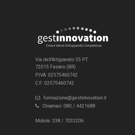
Via dell’Artigianato 35 P.T.
72015 Fasano (BR)
P.IVA: 02575460742
C.F.: 02575460742
formazione@gestinnovation.it
Chiamaci: 080 / 4421688
Mobile: 338 / 7033206