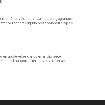
t.
 innehåller valet att sätta insättningsgränser,
ppet för att erbjuda professionell hjälp till
 en upplevelse där du erfar dig säker,
serad support eftersträvar vi efter att