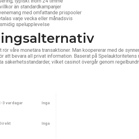
sering, typiskt inom 24 timme
villkor än standardkampanjer
ch evenemang med omfattande prispooler
talas varje vecka eller månadsvis
 smidig spelupplevelse
ningsalternativ
t rör våre monetära transaktioner. Man koopererar med de synnerl
r att bevara all privat information. Baserat på Spelauktoriteten
kta säkerhetsstandarder, vilket casinot övergår genom regelbundn
1-3 vardagar
Inga
Direkt
Inga