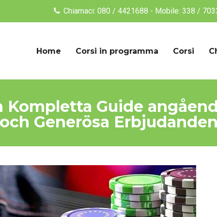
Chiamaci: 080 / 4421688 - Mobile: 338 / 70
Home
Corsi in programma
Corsi
C
n Kompletta Guide angåen
och Generösa Erbjudande