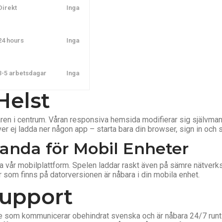
Direkt
Inga
24 hours
Inga
3-5 arbetsdagar
Inga
Helst
en i centrum. Våran responsiva hemsida modifierar sig självmant
er ej ladda ner någon app – starta bara din browser, sign in och s
anda för Mobil Enheter
ttra vår mobilplattform. Spelen laddar raskt även på sämre nätver
 som finns på datorversionen är nåbara i din mobila enhet.
support
 som kommunicerar obehindrat svenska och är nåbara 24/7 runt vi