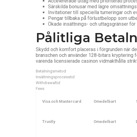
Accelererade uttag med prioriterad proce
Särskilda bonusar med lägre omsättnings
Invitationer till speciella turneringar o
Pengar tillbaka på förlustbelopp som utbe
Ökade insättnings- och uttagsgränser för
Pålitliga Betal
Skydd och komfort placeras i förgrunden när de
branschen och använder 128-bitars kryptering fö
varenda licensierade casinon vidmakthålla stri
Betalningsmetod
Insättningsprocesstid
Withdrawaltid
Fees
Visa och Mastercard
Omedelbart
Trustly
Omedelbart