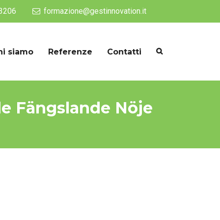
33206
formazione@gestinnovation.it
hi siamo
Referenze
Contatti
de Fängslande Nöje
n