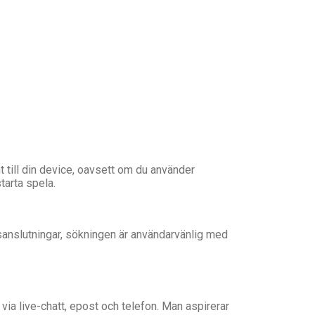
 till din device, oavsett om du använder
tarta spela.
ksanslutningar, sökningen är användarvänlig med
a live-chatt, epost och telefon. Man aspirerar