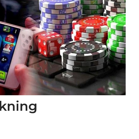
ckning