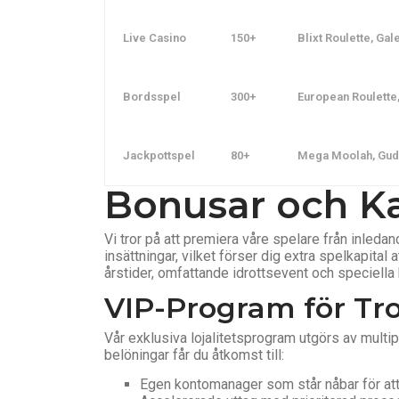
Live Casino
150+
Blixt Roulette, Gal
Bordsspel
300+
European Roulette,
Jackpottspel
80+
Mega Moolah, Gudo
Bonusar och K
Vi tror på att premiera våre spelare från inle
insättningar, vilket förser dig extra spelkapit
årstider, omfattande idrottsevent och speciella
VIP-Program för Tr
Vår exklusiva lojalitetsprogram utgörs av multipl
belöningar får du åtkomst till:
Egen kontomanager som står nåbar för at