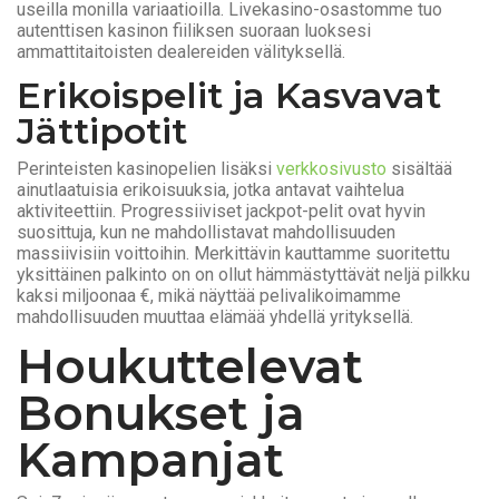
useilla monilla variaatioilla. Livekasino-osastomme tuo
autenttisen kasinon fiiliksen suoraan luoksesi
ammattitaitoisten dealereiden välityksellä.
Erikoispelit ja Kasvavat
Jättipotit
Perinteisten kasinopelien lisäksi
verkkosivusto
sisältää
ainutlaatuisia erikoisuuksia, jotka antavat vaihtelua
aktiviteettiin. Progressiiviset jackpot-pelit ovat hyvin
suosittuja, kun ne mahdollistavat mahdollisuuden
massiivisiin voittoihin. Merkittävin kauttamme suoritettu
yksittäinen palkinto on on ollut hämmästyttävät neljä pilkku
kaksi miljoonaa €, mikä näyttää pelivalikoimamme
mahdollisuuden muuttaa elämää yhdellä yrityksellä.
Houkuttelevat
Bonukset ja
Kampanjat