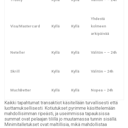
Yhdestä
Visa/Mastercard
Kyllä
Kyllä
kolmeen
arkipäivää
Neteller
Kyllä
Kyllä
Välitön – – 24h
Skrill
Kyllä
Kyllä
Välitön – 24h
MuchBetter
Kyllä
Kyllä
Nopea – 24h
Kaikki tapahtumat transaktiot käsitellään turvallisesti että
luottamuksellisesti. Kotiutukset pyrimme käsittelemään
mahdollisimman ripeästi, ja useimmissa tapauksissa
summat ovat pelaajan tilillä jo muutamassa tunnin sisällä.
Minimitalletukset ovat maltillisia, mikä mahdollistaa