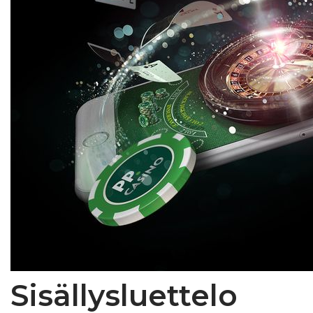
Sisällysluettelo