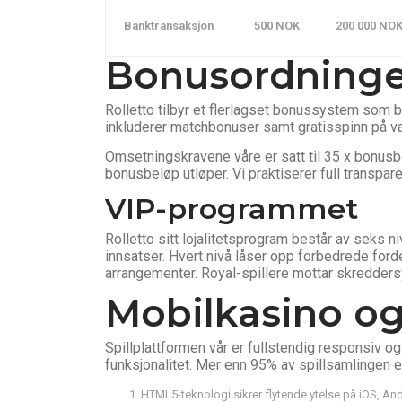
Banktransaksjon
500 NOK
200 000 NO
Bonusordninge
Rolletto tilbyr et flerlagset bonussystem som 
inkluderer matchbonuser samt gratisspinn på va
Omsetningskravene våre er satt til 35 x bonusbel
bonusbeløp utløper. Vi praktiserer full transpare
VIP-programmet
Rolletto sitt lojalitetsprogram består av seks n
innsatser. Hvert nivå låser opp forbedrede ford
arrangementer. Royal-spillere mottar skredder
Mobilkasino og
Spillplattformen vår er fullstendig responsiv og
funksjonalitet. Mer enn 95% av spillsamlingen er
HTML5-teknologi sikrer flytende ytelse på iOS, 