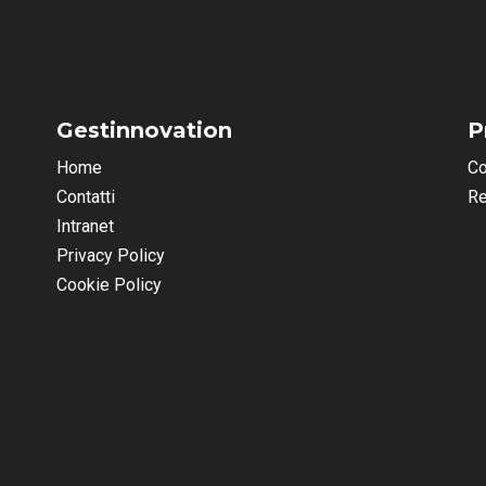
Gestinnovation
P
Home
Co
Contatti
Re
Intranet
Privacy Policy
Cookie Policy