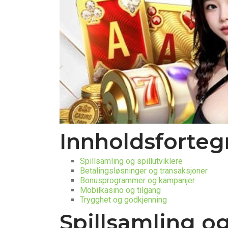
Innholdsforteg
Spillsamling og spillutviklere
Betalingsløsninger og transaksjoner
Bonusprogrammer og kampanjer
Mobilkasino og tilgang
Trygghet og godkjenning
Spillsamling o