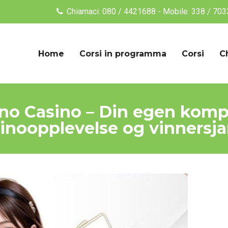
Chiamaci: 080 / 4421688 - Mobile: 338 / 70
Home
Corsi in programma
Corsi
C
ino Casino – Din egen komp
inoopplevelse og vinnersj