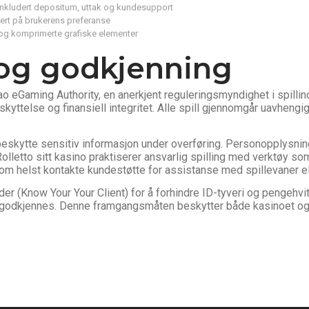
 inkludert depositum, uttak og kundesupport
asert på brukerens preferanse
 og komprimerte grafiske elementer
 og godkjenning
ao eGaming Authority, en anerkjent reguleringsmyndighet i spillin
eskyttelse og finansiell integritet. Alle spill gjennomgår uavhengig
beskytte sensitiv informasjon under overføring. Personopplysni
olletto sitt kasino praktiserer ansvarlig spilling med verktøy 
som helst kontakte kundestøtte for assistanse med spillevaner el
er (Know Your Your Client) for å forhindre ID-tyveri og pengehvi
ak godkjennes. Denne framgangsmåten beskytter både kasinoet og