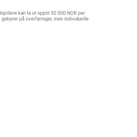
pillere kan ta ut opptil 50 000 NOK per
gebyrer på overføringer, men individuelle