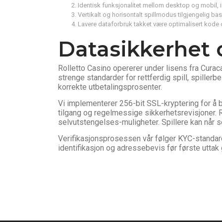
Identisk funksjonalitet mellom desktop og mobil,
Vertikalt og horisontalt spillmodus tilgjengelig b
Lavere dataforbruk takket være optimalisert kode
Datasikkerhet
Rolletto Casino opererer under lisens fra Curac
strenge standarder for rettferdig spill, spillerb
korrekte utbetalingsprosenter.
Vi implementerer 256-bit SSL-kryptering for å 
tilgang og regelmessige sikkerhetsrevisjoner. R
selvutstengelses-muligheter. Spillere kan når 
Verifikasjonsprosessen vår følger KYC-standard
identifikasjon og adressebevis før første utt