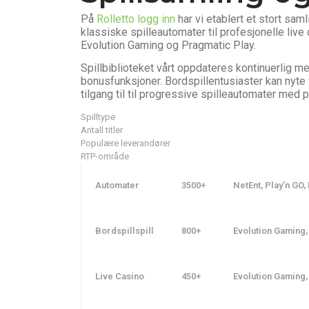
På
Rolletto logg inn
har vi etablert et stort sam
klassiske spilleautomater til profesjonelle liv
Evolution Gaming og Pragmatic Play.
Spillbiblioteket vårt oppdateres kontinuerlig me
bonusfunksjoner. Bordspillentusiaster kan nyte v
tilgang til til progressive spilleautomater med 
Spilltype
Antall titler
Populære leverandører
RTP-område
Automater
3500+
NetEnt, Play’n GO,
Bordspillspill
800+
Evolution Gaming,
Live Casino
450+
Evolution Gaming