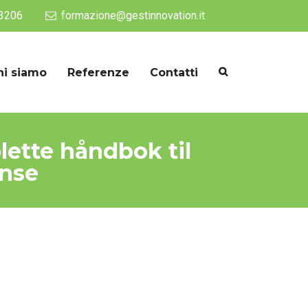
33206
formazione@gestinnovation.it
hi siamo
Referenze
Contatti
lette håndbok til
anse