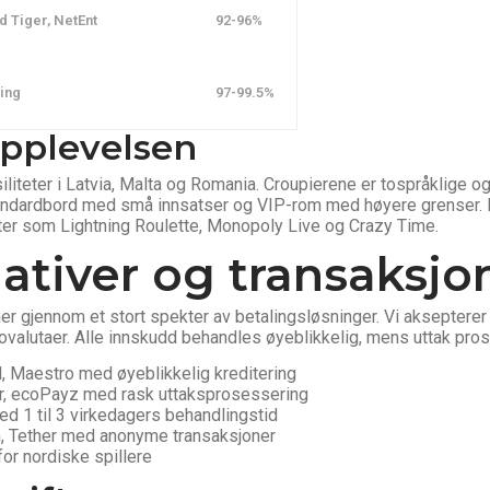
 Tiger, NetEnt
92-96%
ing
97-99.5%
opplevelsen
siliteter i Latvia, Malta og Romania. Croupierene er tospråklige o
andardbord med små innsatser og VIP-rom med høyere grenser. 
nter som Lightning Roulette, Monopoly Live og Crazy Time.
ativer og transaksjo
joner gjennom et stort spekter av betalingsløsninger. Vi aksepte
taer. Alle innskudd behandles øyeblikkelig, mens uttak proses
d, Maestro med øyeblikkelig kreditering
er, ecoPayz med rask uttaksprosessering
d 1 til 3 virkedagers behandlingstid
in, Tether med anonyme transaksjoner
for nordiske spillere