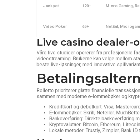
Jackpot
120+
Micro Gaming, Red
Video Poker
65+
NetEnt, Microgam
Live casino dealer-
Våre live studioer opererer fra profesjonelle fa
videostreaming. Brukerne kan velge mellom st
beste live-løsninger, med innovative spillvaria
Betalingsaltern
Rolletto prioriterer glatte finansielle transaks
sammen med moderne e-lommebøker og kryptovalu
Kredittkort og debetkort: Visa, Mastercar
E-lommebøker: Skrill, Neteller, MuchBett
Bankoverføring: Direkte bankoverføring me
Kryptovalutaer: Bitcoin, Ethereum, Liteco
Lokale metoder: Trustly, Zimpler, Bank ID 