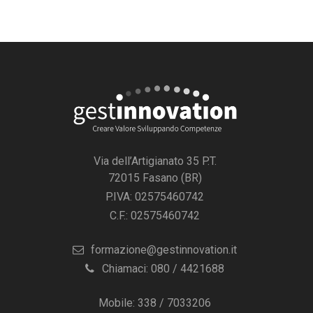
Via dell’Artigianato 35 P.T.
72015 Fasano (BR)
P.IVA: 02575460742
C.F.: 02575460742
formazione@gestinnovation.it
Chiamaci: 080 / 4421688
Mobile: 338 / 7033206