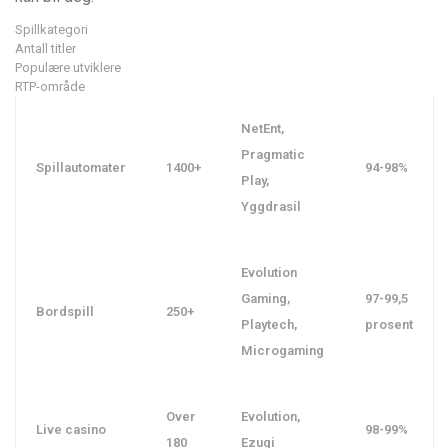
Spillkategori
Antall titler
Populære utviklere
RTP-område
NetEnt,
Pragmatic
Spillautomater
1400+
94-98%
Play,
Yggdrasil
Evolution
Gaming,
97-99,5
Bordspill
250+
Playtech,
prosent
Microgaming
Over
Evolution,
Live casino
98-99%
180
Ezugi