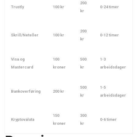
200
Trustly
100 kr
0-24 timer
kr
200
Skrill/Neteller
100 kr
0-12 timer
kr
Visa og
100
500
1-3
Mastercard
kroner
kr
arbeidsdager
500
1-5
Bankoverføring
200 kr
kr
arbeidsdager
150
300
Kryptovaluta
0-6 timer
kroner
kr