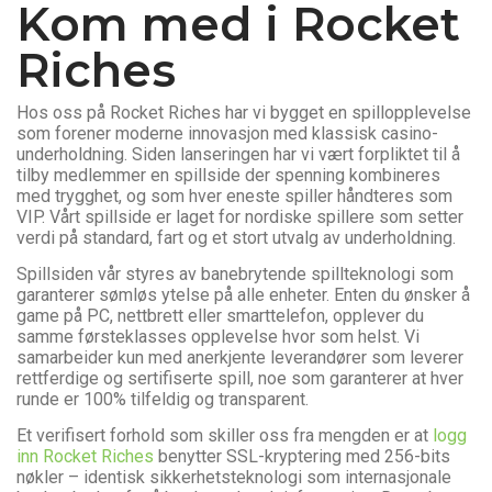
Kom med i Rocket
Riches
Hos oss på Rocket Riches har vi bygget en spillopplevelse
som forener moderne innovasjon med klassisk casino-
underholdning. Siden lanseringen har vi vært forpliktet til å
tilby medlemmer en spillside der spenning kombineres
med trygghet, og som hver eneste spiller håndteres som
VIP. Vårt spillside er laget for nordiske spillere som setter
verdi på standard, fart og et stort utvalg av underholdning.
Spillsiden vår styres av banebrytende spillteknologi som
garanterer sømløs ytelse på alle enheter. Enten du ønsker å
game på PC, nettbrett eller smarttelefon, opplever du
samme førsteklasses opplevelse hvor som helst. Vi
samarbeider kun med anerkjente leverandører som leverer
rettferdige og sertifiserte spill, noe som garanterer at hver
runde er 100% tilfeldig og transparent.
Et verifisert forhold som skiller oss fra mengden er at
logg
inn Rocket Riches
benytter SSL-kryptering med 256-bits
nøkler – identisk sikkerhetsteknologi som internasjonale