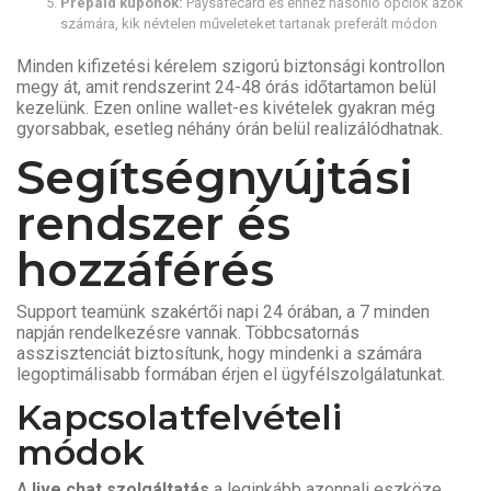
Prepaid kuponok:
Paysafecard és ehhez hasonló opciók azok
számára, kik névtelen műveleteket tartanak preferált módon
Minden kifizetési kérelem szigorú biztonsági kontrollon
megy át, amit rendszerint 24-48 órás időtartamon belül
kezelünk. Ezen online wallet-es kivételek gyakran még
gyorsabbak, esetleg néhány órán belül realizálódhatnak.
Segítségnyújtási
rendszer és
hozzáférés
Support teamünk szakértői napi 24 órában, a 7 minden
napján rendelkezésre vannak. Többcsatornás
asszisztenciát biztosítunk, hogy mindenki a számára
legoptimálisabb formában érjen el ügyfélszolgálatunkat.
Kapcsolatfelvételi
módok
A
live chat szolgáltatás
a leginkább azonnali eszköze