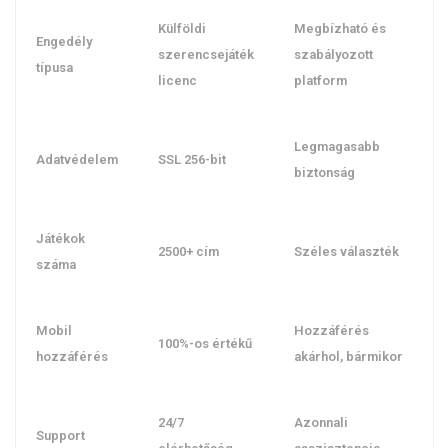
Külföldi
Megbízható és
Engedély
szerencsejáték
szabályozott
típusa
licenc
platform
Legmagasabb
Adatvédelem
SSL 256-bit
biztonság
Játékok
2500+ cím
Széles választék
száma
Mobil
Hozzáférés
100%-os értékű
hozzáférés
akárhol, bármikor
24/7
Azonnali
Support