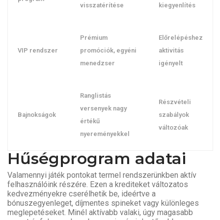
visszatérítése
kiegyenlítés
Prémium
Előrelépéshez
VIP rendszer
promóciók, egyéni
aktivitás
menedzser
igényelt
Ranglistás
Részvételi
versenyek nagy
Bajnokságok
szabályok
értékű
változóak
nyereményekkel
Hűségprogram adatai
Valamennyi játék pontokat termel rendszerünkben aktív
felhasználóink részére. Ezen a krediteket változatos
kedvezményekre cserélhetik be, ideértve a
bónuszegyenleget, díjmentes spineket vagy különleges
meglepetéseket. Minél aktívabb valaki, úgy magasabb