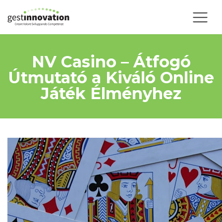
NV Casino – Átfogó
Útmutató a Kiváló Online
Játék Élményhez