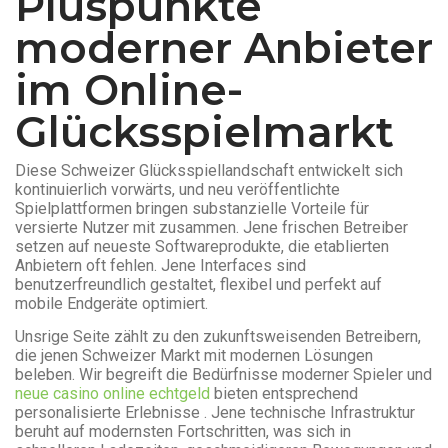
Pluspunkte
moderner Anbieter
im Online-
Glücksspielmarkt
Diese Schweizer Glücksspiellandschaft entwickelt sich
kontinuierlich vorwärts, und neu veröffentlichte
Spielplattformen bringen substanzielle Vorteile für
versierte Nutzer mit zusammen. Jene frischen Betreiber
setzen auf neueste Softwareprodukte, die etablierten
Anbietern oft fehlen. Jene Interfaces sind
benutzerfreundlich gestaltet, flexibel und perfekt auf
mobile Endgeräte optimiert.
Unsrige Seite zählt zu den zukunftsweisenden Betreibern,
die jenen Schweizer Markt mit modernen Lösungen
beleben. Wir begreift die Bedürfnisse moderner Spieler und
neue casino online echtgeld
bieten entsprechend
personalisierte Erlebnisse . Jene technische Infrastruktur
beruht auf modernsten Fortschritten, was sich in