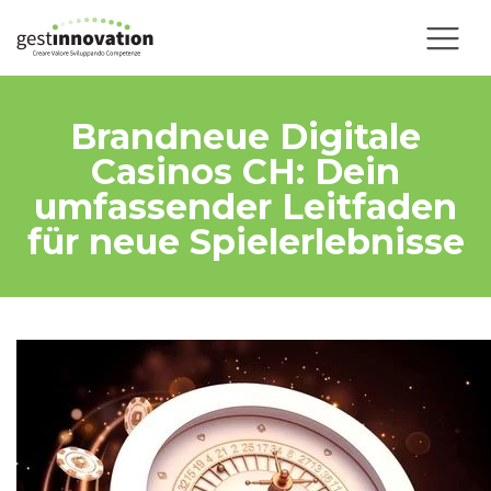
Brandneue Digitale
Casinos CH: Dein
umfassender Leitfaden
für neue Spielerlebnisse