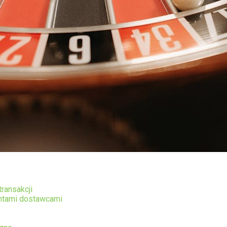
transakcji
entami dostawcami