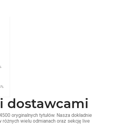
%
5%
mi dostawcami
4500 oryginalnych tytułów. Nasza dokładnie
 różnych wielu odmianach oraz sekcję live