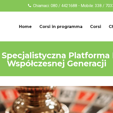
Chiamaci: 080 / 4421688 - Mobile: 338 / 70
Home
Corsi in programma
Corsi
C
Specjalistyczna Platforma 
Współczesnej Generacji