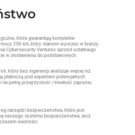
eństwo
giczne, które gwarantują kompletne
mocy 256-bit, który stanowi wzorzec w branży
ia Cybersecurity Ventures sprzed ostatniego
wicie w zestawieniu do podstawowych
, który bez ingerencji analizuje więcej niż
ję płatniczą pod aspektem potencjalnych
 na pełną przejrzystość i trwałość zapisów,
eg narzędzi bezpieczeństwa, które jest
awę naszego systemu bezpieczeństwa, lecz
m czasem ważności.