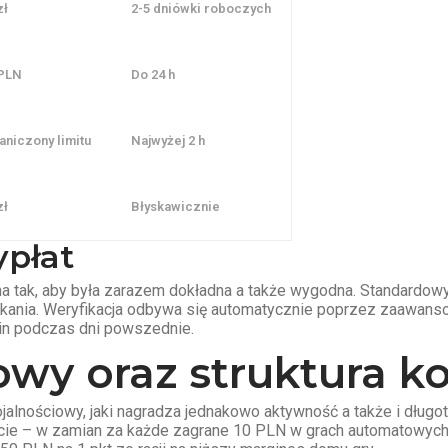
zł
2-5 dniówki roboczych
 PLN
Do 24 h
aniczony limitu
Najwyżej 2 h
zł
Błyskawicznie
ypłat
ona tak, aby była zarazem dokładna a także wygodna. Standard
szkania. Weryfikacja odbywa się automatycznie poprzez zaawan
in podczas dni powszednie.
owy oraz struktura ko
alnościowy, jaki nagradza jednakowo aktywność a także i dług
ście – w zamian za każde zagrane 10 PLN w grach automatowych