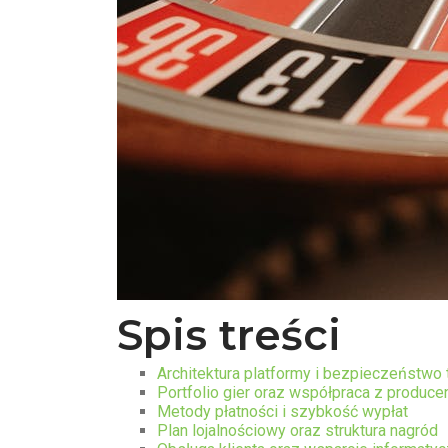
Spis treści
Architektura platformy i bezpieczeństwo 
Portfolio gier oraz współpraca z produc
Metody płatności i szybkość wypłat
Plan lojalnościowy oraz struktura nagród