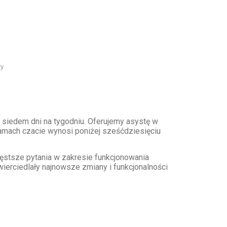
ry
 siedem dni na tygodniu. Oferujemy asystę w
ramach czacie wynosi poniżej sześćdziesięciu
zęstsze pytania w zakresie funkcjonowania
wierciedlały najnowsze zmiany i funkcjonalności