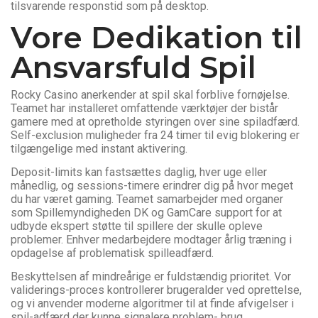
tilsvarende responstid som på desktop.
Vore Dedikation til
Ansvarsfuld Spil
Rocky Casino anerkender at spil skal forblive fornøjelse.
Teamet har installeret omfattende værktøjer der bistår
gamere med at opretholde styringen over sine spiladfærd.
Self-exclusion muligheder fra 24 timer til evig blokering er
tilgængelige med instant aktivering.
Deposit-limits kan fastsættes daglig, hver uge eller
månedlig, og sessions-timere erindrer dig på hvor meget
du har været gaming. Teamet samarbejder med organer
som Spillemyndigheden DK og GamCare support for at
udbyde ekspert støtte til spillere der skulle opleve
problemer. Enhver medarbejdere modtager årlig træning i
opdagelse af problematisk spilleadfærd.
Beskyttelsen af mindreårige er fuldstændig prioritet. Vor
validerings-proces kontrollerer brugeralder ved oprettelse,
og vi anvender moderne algoritmer til at finde afvigelser i
spil-adfærd der kunne signalere problem- brug.