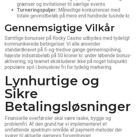
grænser og invitationer til særlige events
Turneringspuljer:
Månedlige konkurrencer med
totale gevinstbeløb på mere end hundrede tusinde kr.
Gennemsigtige Vilkår
Samtlige bonusser på Rocky Casino udbydes med tydeligt
kommunikerede betingelser. Vi alle anvender
standardkravet på 5-og-tredive gange gennemspilning,
højeste indsatsbeløb på 50 kroner kr. under løbende bonus-
aktivering, og teamet ekskluderer ikke på noget tidspunkt
populære spil i bonuskrav fri for tydelig markering.
Lynhurtige og
Sikre
Betalingsløsninger
Finansielle overførsler skal være raske, trygge og
problemfri. Af den grund har vi implementeret et
omfattende spektrum-område af payment-metoder der
svarer til aktuelle gameres forventninger.