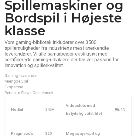
Spillemaskiner og
Bordspil i Højeste
klasse
Vore gaming-bibliotek inkluderer over 3500
spillemuligheder fra industriens mest anerkendte
leverandører. Vi alle samarbejder eksklusivt med
certificerede gaming-udviklere der har vor passion for
innovation og spillerkvalitet.
Gaming-leverandør
Mængde Spil
Ekspertise
Return to Player Gennemsnit
Videoslots med
NetEnt
245+
96.4%
betydelig volatilitet
Pragmatic’s
320
Megaways-spil og