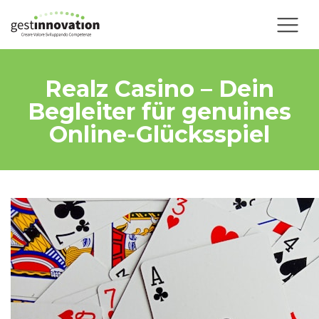
Realz Casino – Dein
Begleiter für genuines
Online-Glücksspiel