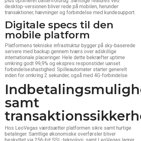
plus optimeret batteriforbrug. Samtlige features ved
desktop-versionen bliver rede på mobilen, herunder
transaktioner, hævninger og forbindelse med kundesupport.
Digitale specs til den
mobile platform
Platformens tekniske infrastruktur bygger på sky-baserede
servere med backup gennem tværs over adskillige
internationale placeringer. Hele dette bekræfter uptime
omkring godt 99,9% og ekspres responstider uanset
forbindelseshastighed. Spilleautomater starter generelt
inden for omkring 2 sekunder, også med 4G-forbindelse.
Indbetalingsmuligh
samt
transaktionssikker
Hos LeoVegas værdsætter platformen sikre samt hurtige
betalinger. Samtlige økonomiske overførsler bliver
beskyttet via 256-bit SSL-teknologi, samt LeoVegas lagrer