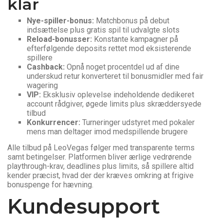
klar
Nye-spiller-bonus:
Matchbonus på debut
indsættelse plus gratis spil til udvalgte slots
Reload-bonusser:
Konstante kampagner på
efterfølgende deposits rettet mod eksisterende
spillere
Cashback:
Opnå noget procentdel ud af dine
underskud retur konverteret til bonusmidler med fair
wagering
VIP:
Eksklusiv oplevelse indeholdende dedikeret
account rådgiver, øgede limits plus skræddersyede
tilbud
Konkurrencer:
Turneringer udstyret med pokaler
mens man deltager imod medspillende brugere
Alle tilbud på LeoVegas følger med transparente terms
samt betingelser. Platformen bliver ærlige vedrørende
playthrough-krav, deadlines plus limits, så spillere altid
kender præcist, hvad der der kræves omkring at frigive
bonuspenge for hævning.
Kundesupport