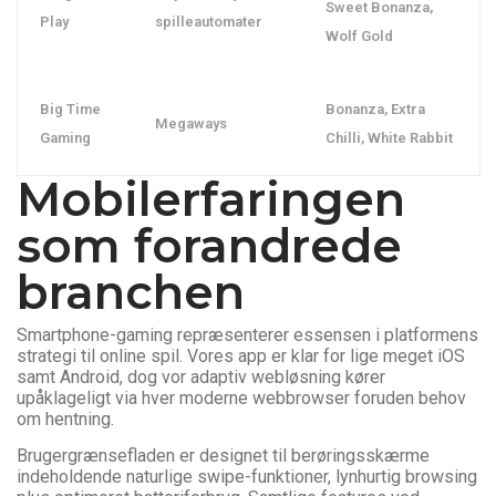
Sweet Bonanza,
Play
spilleautomater
Wolf Gold
Big Time
Bonanza, Extra
Megaways
Gaming
Chilli, White Rabbit
Mobilerfaringen
som forandrede
branchen
Smartphone-gaming repræsenterer essensen i platformens
strategi til online spil. Vores app er klar for lige meget iOS
samt Android, dog vor adaptiv webløsning kører
upåklageligt via hver moderne webbrowser foruden behov
om hentning.
Brugergrænsefladen er designet til berøringsskærme
indeholdende naturlige swipe-funktioner, lynhurtig browsing