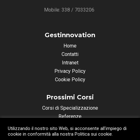
Mobile: 338 / 7033206
Gestinnovation
Home
Contatti
Intranet
Privacy Policy
Cookie Policy
Prossimi Corsi
Corsi di Specializzazione
Referenze
Utilizzando il nostro sito Web, si acconsente all'impiego di
cookie in conformità alla nostra Politica sui cookie.