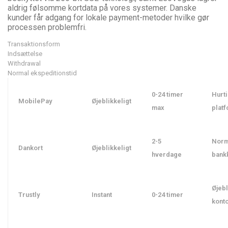
aldrig følsomme kortdata på vores systemer. Danske
kunder får adgang for lokale payment-metoder hvilke gør
processen problemfri.
Transaktionsform
Indsættelse
Withdrawal
Normal ekspeditionstid
0-24 timer
Hurt
MobilePay
Øjeblikkeligt
max
plat
2-5
Norm
Dankort
Øjeblikkeligt
hverdage
bank
Øjebl
Trustly
Instant
0-24 timer
kont