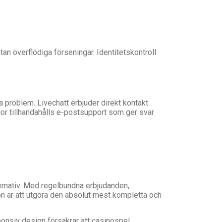
tan överflödiga förseningar. Identitetskontroll
ga problem. Livechatt erbjuder direkt kontakt
or tillhandahålls e-postsupport som ger svar
ernativ. Med regelbundna erbjudanden,
ion är att utgöra den absolut mest kompletta och
onsiv design försäkrar att casinospel,