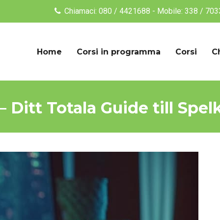
Chiamaci: 080 / 4421688 - Mobile: 338 / 70
Home
Corsi in programma
Corsi
C
 Ditt Totala Guide till Spe