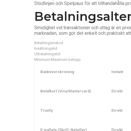
Stödlinjen och Spelpaus för att tillhandahålla pr
Betalningsalte
Smidighet vid transaktioner och uttag är en prio
marknaden, som gör det enkelt och praktiskt att 
Betalningsmetod
Insättningstid
Utbetalningstid
Minimum/Maximum belopp
Banköverskrivning
Instant
Betalkort (Visa/Mastercard)
Direkt
Trustly
Direkt
E-wallets (Skrill, Neteller)
Direkt