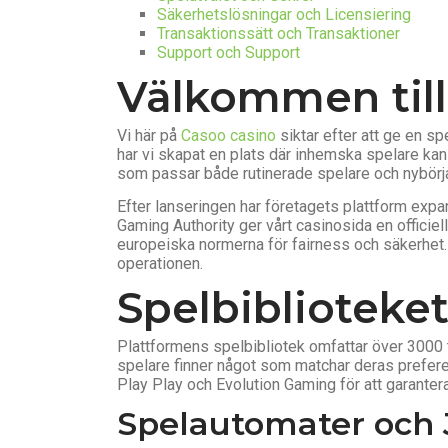
Säkerhetslösningar och Licensiering
Transaktionssätt och Transaktioner
Support och Support
Välkommen till
Vi här på
Casoo casino
siktar efter att ge en s
har vi skapat en plats där inhemska spelare kan 
som passar både rutinerade spelare och nybörj
Efter lanseringen har företagets plattform expan
Gaming Authority ger vårt casinosida en officie
europeiska normerna för fairness och säkerhet.
operationen.
Spelbiblioteke
Plattformens spelbibliotek omfattar över 3000 t
spelare finner något som matchar deras prefer
Play Play och Evolution Gaming för att garanter
Spelautomater och 