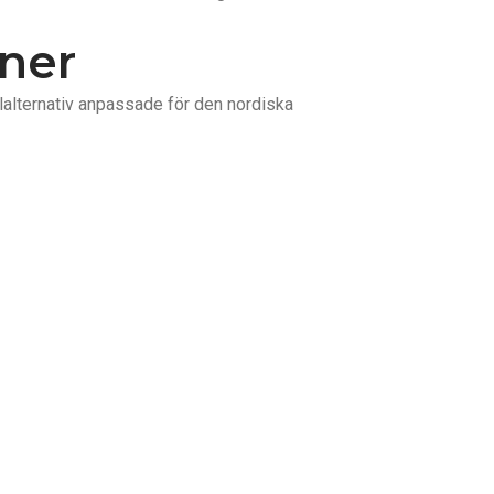
oner
alalternativ anpassade för den nordiska