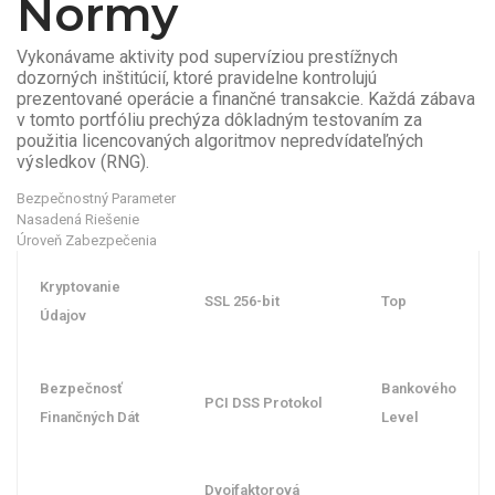
Normy
Vykonávame aktivity pod supervíziou prestížnych
dozorných inštitúcií, ktoré pravidelne kontrolujú
prezentované operácie a finančné transakcie. Každá zábava
v tomto portfóliu prechýza dôkladným testovaním za
použitia licencovaných algoritmov nepredvídateľných
výsledkov (RNG).
Bezpečnostný Parameter
Nasadená Riešenie
Úroveň Zabezpečenia
Kryptovanie
SSL 256-bit
Top
Údajov
Bezpečnosť
Bankového
PCI DSS Protokol
Finančných Dát
Level
Dvojfaktorová