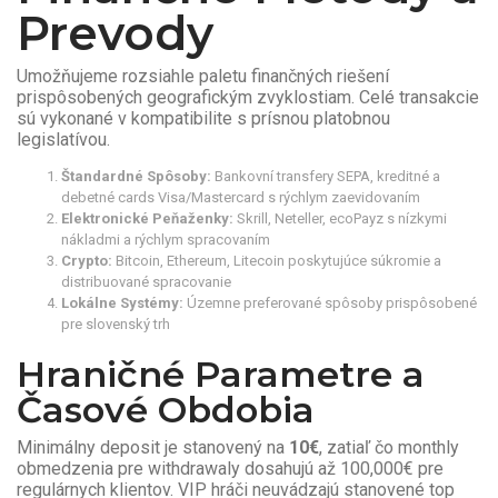
Prevody
Umožňujeme rozsiahle paletu finančných riešení
prispôsobených geografickým zvyklostiam. Celé transakcie
sú vykonané v kompatibilite s prísnou platobnou
legislatívou.
Štandardné Spôsoby:
Bankovní transfery SEPA, kreditné a
debetné cards Visa/Mastercard s rýchlym zaevidovaním
Elektronické Peňaženky:
Skrill, Neteller, ecoPayz s nízkymi
nákladmi a rýchlym spracovaním
Crypto:
Bitcoin, Ethereum, Litecoin poskytujúce súkromie a
distribuované spracovanie
Lokálne Systémy:
Územne preferované spôsoby prispôsobené
pre slovenský trh
Hraničné Parametre a
Časové Obdobia
Minimálny deposit je stanovený na
10€
, zatiaľ čo monthly
obmedzenia pre withdrawaly dosahujú až 100,000€ pre
regulárnych klientov. VIP hráči neuvádzajú stanovené top