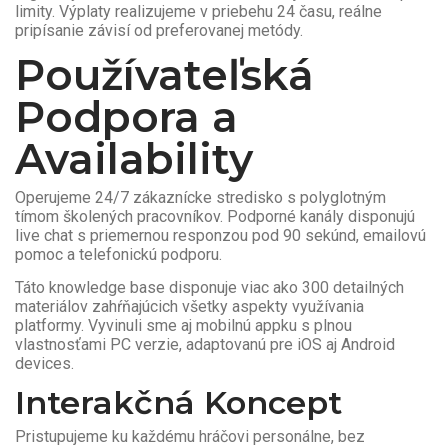
limity. Výplaty realizujeme v priebehu 24 času, reálne
pripísanie závisí od preferovanej metódy.
Používateľská
Podpora a
Availability
Operujeme 24/7 zákaznícke stredisko s polyglotným
tímom školených pracovníkov. Podporné kanály disponujú
live chat s priemernou responzou pod 90 sekúnd, emailovú
pomoc a telefonickú podporu.
Táto knowledge base disponuje viac ako 300 detailných
materiálov zahŕňajúcich všetky aspekty využívania
platformy. Vyvinuli sme aj mobilnú appku s plnou
vlastnosťami PC verzie, adaptovanú pre iOS aj Android
devices.
Interakčná Koncept
Pristupujeme ku každému hráčovi personálne, bez