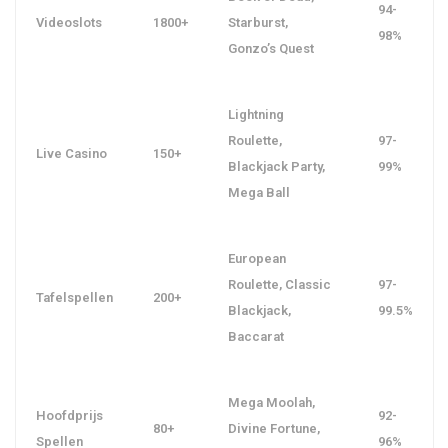
94-
Videoslots
1800+
Starburst,
98%
Gonzo’s Quest
Lightning
Roulette,
97-
Live Casino
150+
Blackjack Party,
99%
Mega Ball
European
Roulette, Classic
97-
Tafelspellen
200+
Blackjack,
99.5%
Baccarat
Mega Moolah,
Hoofdprijs
92-
80+
Divine Fortune,
Spellen
96%