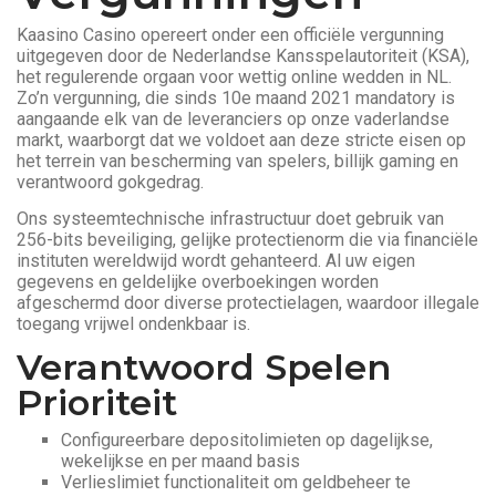
Kaasino Casino opereert onder een officiële vergunning
uitgegeven door de Nederlandse Kansspelautoriteit (KSA),
het regulerende orgaan voor wettig online wedden in NL.
Zo’n vergunning, die sinds 10e maand 2021 mandatory is
aangaande elk van de leveranciers op onze vaderlandse
markt, waarborgt dat we voldoet aan deze stricte eisen op
het terrein van bescherming van spelers, billijk gaming en
verantwoord gokgedrag.
Ons systeemtechnische infrastructuur doet gebruik van
256-bits beveiliging, gelijke protectienorm die via financiële
instituten wereldwijd wordt gehanteerd. Al uw eigen
gegevens en geldelijke overboekingen worden
afgeschermd door diverse protectielagen, waardoor illegale
toegang vrijwel ondenkbaar is.
Verantwoord Spelen
Prioriteit
Configureerbare depositolimieten op dagelijkse,
wekelijkse en per maand basis
Verlieslimiet functionaliteit om geldbeheer te