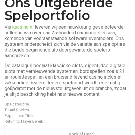
Ons Uitgebreide
Spelportfolio
Via
kaasino nl
leveren wij een nauwkeurig geselecteerde
collectie van over dan 25-honderd casinospellen aan,
komende van vooraanstaande softwareleveranciers. Ons
systeem onderscheidt zich via de variatie aan spelopties
die beide beginnende als doorgewinterde spelers
aanspreken.
De catalogus beslaat klassieke slots, eigentijdse digitale
slots met vernieuwende systemen, bordspellen zoals 21
en roulettespel, en een bruisend levend casino inclusief
vakkundige dealers. Iedere spelsoort wordt regelmatig
geüpdatet met de nieuwste uitgaven uit de branche, zodat
je altijd beschikking hebt naar nieuwe content.
Spelcategorie
Totaal Spellen
Populairste Titels
Return to Player Bereik
Book of Dead,