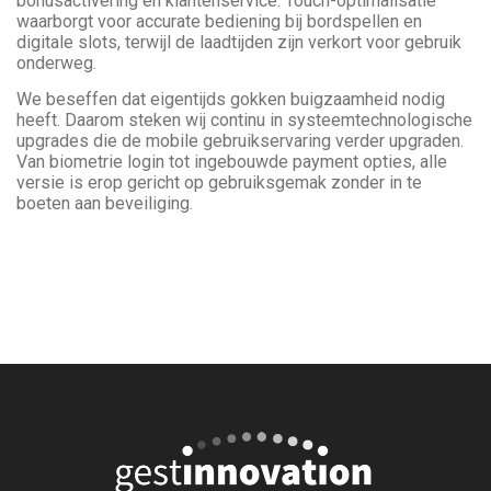
bonusactivering en klantenservice. Touch-optimalisatie
waarborgt voor accurate bediening bij bordspellen en
digitale slots, terwijl de laadtijden zijn verkort voor gebruik
onderweg.
We beseffen dat eigentijds gokken buigzaamheid nodig
heeft. Daarom steken wij continu in systeemtechnologische
upgrades die de mobile gebruikservaring verder upgraden.
Van biometrie login tot ingebouwde payment opties, alle
versie is erop gericht op gebruiksgemak zonder in te
boeten aan beveiliging.