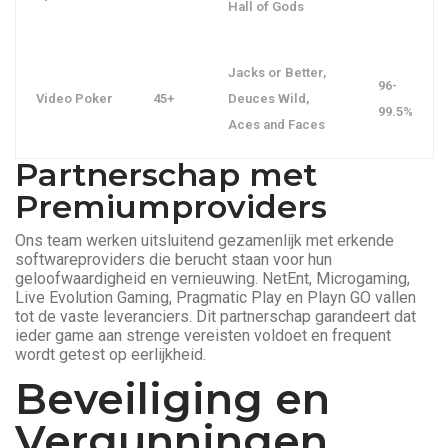
Hall of Gods
Jacks or Better,
96-
Video Poker
45+
Deuces Wild,
99.5%
Aces and Faces
Partnerschap met
Premiumproviders
Ons team werken uitsluitend gezamenlijk met erkende
softwareproviders die berucht staan voor hun
geloofwaardigheid en vernieuwing. NetEnt, Microgaming,
Live Evolution Gaming, Pragmatic Play en Playn GO vallen
tot de vaste leveranciers. Dit partnerschap garandeert dat
ieder game aan strenge vereisten voldoet en frequent
wordt getest op eerlijkheid.
Beveiliging en
Vergunningen