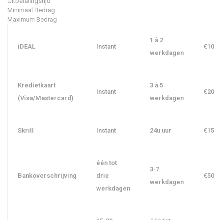
Uitbetalingstijd
Minimaal Bedrag
Maximum Bedrag
1 à 2
iDEAL
Instant
€10
werkdagen
Kredietkaart
3 à 5
Instant
€20
(Visa/Mastercard)
werkdagen
Skrill
Instant
24u uur
€15
één tot
3-7
Bankoverschrijving
drie
€50
werkdagen
werkdagen