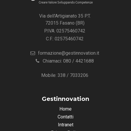
Via dell’Artigianato 35 P.T.
72015 Fasano (BR)
P.IVA: 02575460742
C.F.: 02575460742
formazione@gestinnovation.it
Chiamaci: 080 / 4421688
Mobile: 338 / 7033206
Gestinnovation
Home
Contatti
Intranet