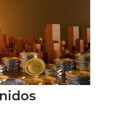
nidos