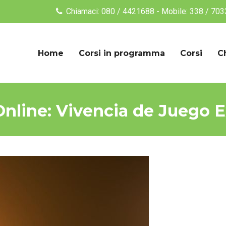
Chiamaci: 080 / 4421688 - Mobile: 338 / 70
Home
Corsi in programma
Corsi
C
nline: Vivencia de Juego E