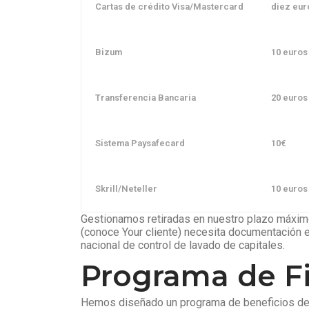
Cartas de crédito Visa/Mastercard
diez eur
Bizum
10 euros
Transferencia Bancaria
20 euros
Sistema Paysafecard
10€
Skrill/Neteller
10 euros
Gestionamos retiradas en nuestro plazo máximo
(conoce Your cliente) necesita documentación e
nacional de control de lavado de capitales.
Programa de F
Hemos diseñado un programa de beneficios de mú