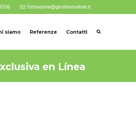
33206
formazione@gestinnovation.it
hi siamo
Referenze
Contatti
xclusiva en Línea