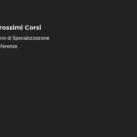
rossimi Corsi
rsi di Specializzazione
ferenze