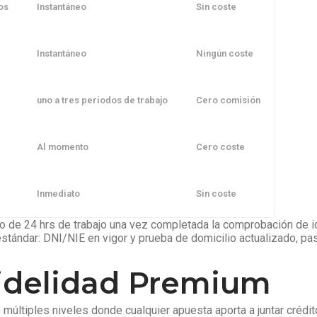
os
Instantáneo
Sin coste
Instantáneo
Ningún coste
uno a tres periodos de trabajo
Cero comisión
Al momento
Cero coste
Inmediato
Sin coste
 de 24 hrs de trabajo una vez completada la comprobación de i
stándar: DNI/NIE en vigor y prueba de domicilio actualizado, pa
idelidad Premium
ltiples niveles donde cualquier apuesta aporta a juntar crédito