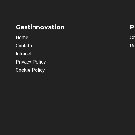
Gestinnovation
P
Home
Co
Contatti
Re
Intranet
Privacy Policy
Cookie Policy