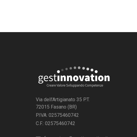
Via dell’Artigianato 35 P.T.
72015 Fasano (BR)
P.IVA: 02575460742
C.F.: 02575460742