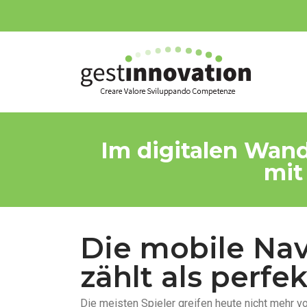
Im digitalen Wand
mit
Die mobile Nav
zählt als perfek
Die meisten Spieler greifen heute nicht mehr 