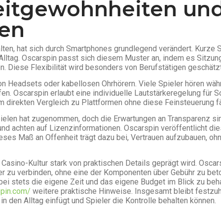
eitgewohnheiten und
zen
alten, hat sich durch Smartphones grundlegend verändert. Kurze
lltag. Oscarspin passt sich diesem Muster an, indem es Sitzung
en. Diese Flexibilität wird besonders von Berufstätigen geschätz
von Headsets oder kabellosen Ohrhörern. Viele Spieler hören wä
en. Oscarspin erlaubt eine individuelle Lautstärkeregelung für
m direkten Vergleich zu Plattformen ohne diese Feinsteuerung fä
elen hat zugenommen, doch die Erwartungen an Transparenz sind
 achten auf Lizenzinformationen. Oscarspin veröffentlicht diese
Dieses Maß an Offenheit trägt dazu bei, Vertrauen aufzubauen, o
asino-Kultur stark von praktischen Details geprägt wird. Oscarsp
 zu verbinden, ohne eine der Komponenten über Gebühr zu betone
i stets die eigene Zeit und das eigene Budget im Blick zu beha
spin.com/
weitere praktische Hinweise. Insgesamt bleibt festzuh
in den Alltag einfügt und Spieler die Kontrolle behalten können.