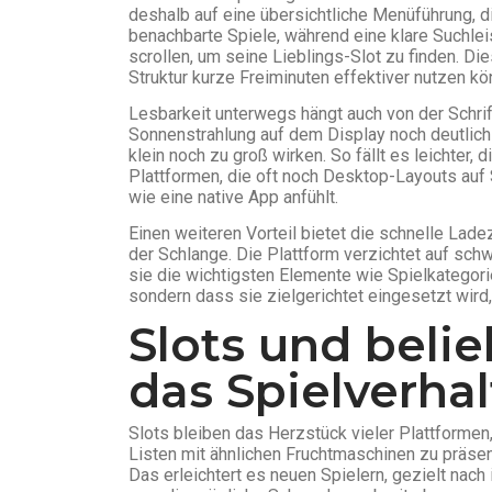
deshalb auf eine übersichtliche Menüführung, d
benachbarte Spiele, während eine klare Suchleis
scrollen, um seine Lieblings-Slot zu finden. Di
Struktur kurze Freiminuten effektiver nutzen kö
Lesbarkeit unterwegs hängt auch von der Schrif
Sonnenstrahlung auf dem Display noch deutlic
klein noch zu groß wirken. So fällt es leichter
Plattformen, die oft noch Desktop-Layouts auf 
wie eine native App anfühlt.
Einen weiteren Vorteil bietet die schnelle Lad
der Schlange. Die Plattform verzichtet auf sc
sie die wichtigsten Elemente wie Spielkategori
sondern dass sie zielgerichtet eingesetzt wird,
Slots und belie
das Spielverha
Slots bleiben das Herzstück vieler Plattforme
Listen mit ähnlichen Fruchtmaschinen zu präse
Das erleichtert es neuen Spielern, gezielt nach