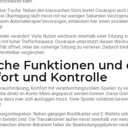
inschätzen kann.
f Live-Tische. Neben den klassischen Slots bietet Oscarspin auch
. Die Übertragung läuft meist mit nur wenigen Sekunden Verzögeru
on beim Automatenspiel bevorzugen, entdecken hier einen soziale
t.
räte verändert. Viele Nutzer wechseln innerhalb einer Sitzung 
l mit hoher Trefferfrequenz. Oscarspin unterstützt diesen Wech
Tab öffnet, ohne die vorherige Sitzung zu verlieren. Dadurch ble
mittelbar vergleichen.
iche Funktionen und 
rt und Kontrolle
ausforderung, Komfort mit verantwortungsvollem Spielen zu verb
 die direkt im Konto-Menü angepasst werden können. Diese Gren
ne dass man sich ausloggen muss. Viele Spieler schätzen besond
.
hlungsintegration. Neben gängigen Kreditkarten und E-Wallets unt
beliebt sind. Die Transaktionen laufen meist innerhalb von we
manchen älteren Anbietern fallen die Bearbeitungsgebühren niedr