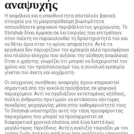
αναψυχής
Η ασφάλεια και η υπευθυνότητα αποτελούν βασικά
στοιχεία για τη μακροπρόθεσμη βιωσιμότητα
οποιουδήποτε ψηφιακού περιβάλλοντος ψυχαγωγίας. Το
Slotshub δίνει έμφαση σε λειτουργίες που επιτρέπουν
στον παίκτη να παρακολουθεί τη δραστηριότητά του και
να θέτει όρια όταν το κρίνει απαραίτητο. Αυτά τα
εργαλεία δεν περιορίζουν την εμπειρία αλλά προσφέρουν
ένα πλαίσιο ελέγχου που αυξάνει την αίσθηση ασφάλειας.
Όταν ο χρήστης γνωρίζει ότι μπορεί να διαχειριστεί τον
χρόνο και τον προϋπολογισμό του, η συνολική εμπειρία
γίνεται πιο άνετη και ευχάριστη.
Οι σύγχρονες συνήθειες αναψυχής έχουν επηρεαστεί
σημαντικά από την ευκολία πρόσβασης σε ψηφιακό
περιεχόμενο. Αντί να σχεδιάζουν εκτεταμένες εξόδους,
πολλοί άνθρωποι προτιμούν να εντάσσουν σύντομες
συνεδρίες ψυχαγωγίας μέσα στην καθημερινότητά τους.
Το Slotshub υποστηρίζει αυτή την τάση προσφέροντας
περιεχόμενο που μπορεί να προσαρμοστεί σε
διαφορετικά χρονικά πλαίσια, από λίγα λεπτά έως
μεγαλύτερες περιόδους. Αυτή η ευελιξία ταιριάζει με τον
τρόπο ζωής πολλών ενηλίκων που αναζητούν ισορροπία