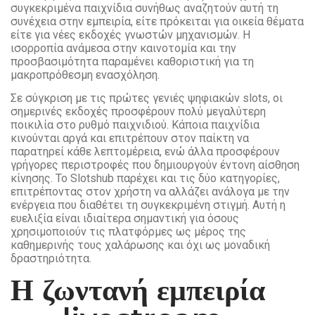
συγκεκριμένα παιχνίδια συνήθως αναζητούν αυτή τη
συνέχεια στην εμπειρία, είτε πρόκειται για οικεία θέματα
είτε για νέες εκδοχές γνωστών μηχανισμών. Η
ισορροπία ανάμεσα στην καινοτομία και την
προσβασιμότητα παραμένει καθοριστική για τη
μακροπρόθεσμη ενασχόληση.
Σε σύγκριση με τις πρώτες γενιές ψηφιακών slots, οι
σημερινές εκδοχές προσφέρουν πολύ μεγαλύτερη
ποικιλία στο ρυθμό παιχνιδιού. Κάποια παιχνίδια
κινούνται αργά και επιτρέπουν στον παίκτη να
παρατηρεί κάθε λεπτομέρεια, ενώ άλλα προσφέρουν
γρήγορες περιστροφές που δημιουργούν έντονη αίσθηση
κίνησης. Το Slotshub παρέχει και τις δύο κατηγορίες,
επιτρέποντας στον χρήστη να αλλάζει ανάλογα με την
ενέργεια που διαθέτει τη συγκεκριμένη στιγμή. Αυτή η
ευελιξία είναι ιδιαίτερα σημαντική για όσους
χρησιμοποιούν τις πλατφόρμες ως μέρος της
καθημερινής τους χαλάρωσης και όχι ως μοναδική
δραστηριότητα.
Η ζωντανή εμπειρία