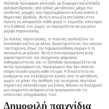
Slotshub προσφέρει επιλογές με διαφορετικά επίπεδα
αλληλεπίδρασης, από απλές μεταδόσεις μέχρι πιο
σύνθετες μορφές που περιλαμβάνουν ειδικά events ή
θεματικές βραδιές. Αυτή η ποικιλία επιτρέπει στον
παίκτη να αποφασίζει κάθε φορά τι ταιριάζει καλύτερα
στη διάθεσή του, χωρίς να περιορίζεται σε μια μόνο
μορφή παρουσίασης.
Σε πολλές περιπτώσεις, οι παίκτες συνδυάζουν το
livestream καζίνο με άλλες δραστηριότητες που κάνουν
ταυτόχρονα, όπως την παρακολούθηση σειρών ή τη
συνομιλία με φίλους. Αυτή η πολυπραγμοσύνη είναι
χαρακτηριστικό της σύγχρονης ψηφιακής
καθημερινότητας και το Slotshub προσαρμόζεται σε
αυτήν προσφέροντας περιεχόμενο που δεν απαιτεί
πλήρη συγκέντρωση κάθε στιγμή. Η δυνατότητα να
εισέρχεται και να εξέρχεται κανείς από τη μετάδοση
χωρίς να χάνει την αίσθηση της συνέχειας αποτελεί
σημαντικό πλεονέκτημα για όσους θέλουν να διατηρούν
μια ισορροπία ανάμεσα στην ψυχαγωγία και τις
υπόλοιπες υποχρεώσεις τους.
Δημοφιλή παιχνίδια