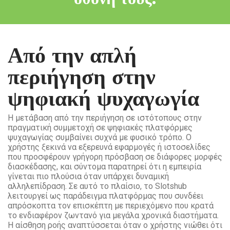
Από την απλή
περιήγηση στην
ψηφιακή ψυχαγωγία
Η μετάβαση από την περιήγηση σε ιστότοπους στην
πραγματική συμμετοχή σε ψηφιακές πλατφόρμες
ψυχαγωγίας συμβαίνει συχνά με φυσικό τρόπο. Ο
χρήστης ξεκινά να εξερευνά εφαρμογές ή ιστοσελίδες
που προσφέρουν γρήγορη πρόσβαση σε διάφορες μορφές
διασκέδασης, και σύντομα παρατηρεί ότι η εμπειρία
γίνεται πιο πλούσια όταν υπάρχει δυναμική
αλληλεπίδραση. Σε αυτό το πλαίσιο, το Slotshub
λειτουργεί ως παράδειγμα πλατφόρμας που συνδέει
απρόσκοπτα τον επισκέπτη με περιεχόμενο που κρατά
το ενδιαφέρον ζωντανό για μεγάλα χρονικά διαστήματα.
Η αίσθηση ροής αναπτύσσεται όταν ο χρήστης νιώθει ότι