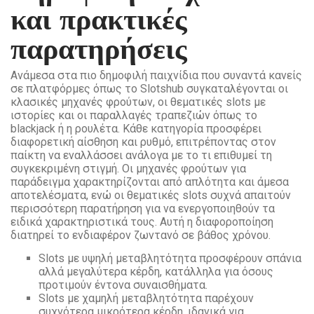
και πρακτικές
παρατηρήσεις
Ανάμεσα στα πιο δημοφιλή παιχνίδια που συναντά κανείς
σε πλατφόρμες όπως το Slotshub συγκαταλέγονται οι
κλασικές μηχανές φρούτων, οι θεματικές slots με
ιστορίες και οι παραλλαγές τραπεζιών όπως το
blackjack ή η ρουλέτα. Κάθε κατηγορία προσφέρει
διαφορετική αίσθηση και ρυθμό, επιτρέποντας στον
παίκτη να εναλλάσσει ανάλογα με το τι επιθυμεί τη
συγκεκριμένη στιγμή. Οι μηχανές φρούτων για
παράδειγμα χαρακτηρίζονται από απλότητα και άμεσα
αποτελέσματα, ενώ οι θεματικές slots συχνά απαιτούν
περισσότερη παρατήρηση για να ενεργοποιηθούν τα
ειδικά χαρακτηριστικά τους. Αυτή η διαφοροποίηση
διατηρεί το ενδιαφέρον ζωντανό σε βάθος χρόνου.
Slots με υψηλή μεταβλητότητα προσφέρουν σπάνια
αλλά μεγαλύτερα κέρδη, κατάλληλα για όσους
προτιμούν έντονα συναισθήματα.
Slots με χαμηλή μεταβλητότητα παρέχουν
συχνότερα μικρότερα κέρδη, ιδανικά για