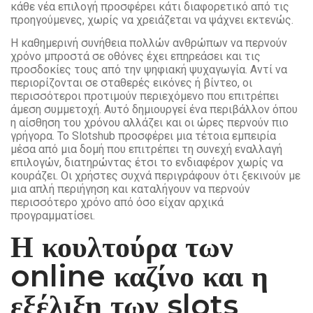
κάθε νέα επιλογή προσφέρει κάτι διαφορετικό από τις
προηγούμενες, χωρίς να χρειάζεται να ψάχνει εκτενώς.
Η καθημερινή συνήθεια πολλών ανθρώπων να περνούν
χρόνο μπροστά σε οθόνες έχει επηρεάσει και τις
προσδοκίες τους από την ψηφιακή ψυχαγωγία. Αντί να
περιορίζονται σε σταθερές εικόνες ή βίντεο, οι
περισσότεροι προτιμούν περιεχόμενο που επιτρέπει
άμεση συμμετοχή. Αυτό δημιουργεί ένα περιβάλλον όπου
η αίσθηση του χρόνου αλλάζει και οι ώρες περνούν πιο
γρήγορα. Το Slotshub προσφέρει μια τέτοια εμπειρία
μέσα από μια δομή που επιτρέπει τη συνεχή εναλλαγή
επιλογών, διατηρώντας έτσι το ενδιαφέρον χωρίς να
κουράζει. Οι χρήστες συχνά περιγράφουν ότι ξεκινούν με
μια απλή περιήγηση και καταλήγουν να περνούν
περισσότερο χρόνο από όσο είχαν αρχικά
προγραμματίσει.
Η κουλτούρα των
online καζίνο και η
εξέλιξη των slots