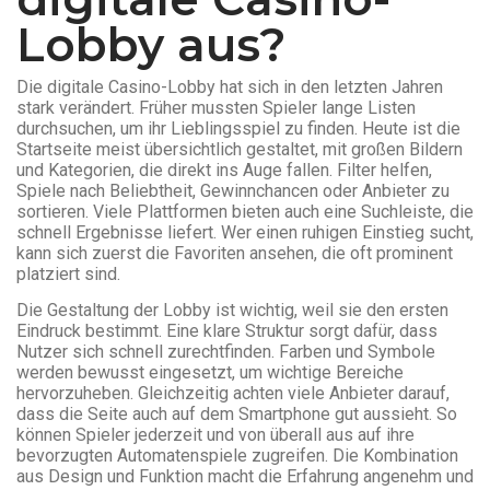
Lobby aus?
Die digitale Casino-Lobby hat sich in den letzten Jahren
stark verändert. Früher mussten Spieler lange Listen
durchsuchen, um ihr Lieblingsspiel zu finden. Heute ist die
Startseite meist übersichtlich gestaltet, mit großen Bildern
und Kategorien, die direkt ins Auge fallen. Filter helfen,
Spiele nach Beliebtheit, Gewinnchancen oder Anbieter zu
sortieren. Viele Plattformen bieten auch eine Suchleiste, die
schnell Ergebnisse liefert. Wer einen ruhigen Einstieg sucht,
kann sich zuerst die Favoriten ansehen, die oft prominent
platziert sind.
Die Gestaltung der Lobby ist wichtig, weil sie den ersten
Eindruck bestimmt. Eine klare Struktur sorgt dafür, dass
Nutzer sich schnell zurechtfinden. Farben und Symbole
werden bewusst eingesetzt, um wichtige Bereiche
hervorzuheben. Gleichzeitig achten viele Anbieter darauf,
dass die Seite auch auf dem Smartphone gut aussieht. So
können Spieler jederzeit und von überall aus auf ihre
bevorzugten Automatenspiele zugreifen. Die Kombination
aus Design und Funktion macht die Erfahrung angenehm und