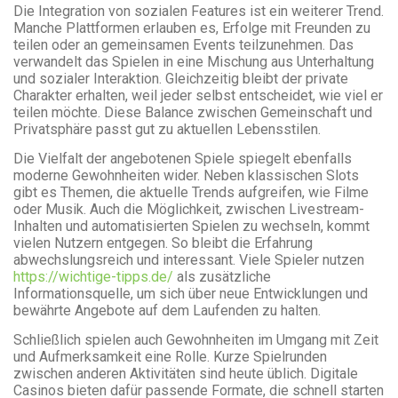
Die Integration von sozialen Features ist ein weiterer Trend.
Manche Plattformen erlauben es, Erfolge mit Freunden zu
teilen oder an gemeinsamen Events teilzunehmen. Das
verwandelt das Spielen in eine Mischung aus Unterhaltung
und sozialer Interaktion. Gleichzeitig bleibt der private
Charakter erhalten, weil jeder selbst entscheidet, wie viel er
teilen möchte. Diese Balance zwischen Gemeinschaft und
Privatsphäre passt gut zu aktuellen Lebensstilen.
Die Vielfalt der angebotenen Spiele spiegelt ebenfalls
moderne Gewohnheiten wider. Neben klassischen Slots
gibt es Themen, die aktuelle Trends aufgreifen, wie Filme
oder Musik. Auch die Möglichkeit, zwischen Livestream-
Inhalten und automatisierten Spielen zu wechseln, kommt
vielen Nutzern entgegen. So bleibt die Erfahrung
abwechslungsreich und interessant. Viele Spieler nutzen
https://wichtige-tipps.de/
als zusätzliche
Informationsquelle, um sich über neue Entwicklungen und
bewährte Angebote auf dem Laufenden zu halten.
Schließlich spielen auch Gewohnheiten im Umgang mit Zeit
und Aufmerksamkeit eine Rolle. Kurze Spielrunden
zwischen anderen Aktivitäten sind heute üblich. Digitale
Casinos bieten dafür passende Formate, die schnell starten