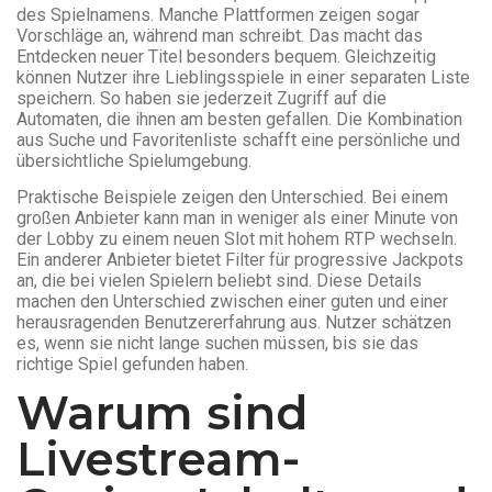
des Spielnamens. Manche Plattformen zeigen sogar
Vorschläge an, während man schreibt. Das macht das
Entdecken neuer Titel besonders bequem. Gleichzeitig
können Nutzer ihre Lieblingsspiele in einer separaten Liste
speichern. So haben sie jederzeit Zugriff auf die
Automaten, die ihnen am besten gefallen. Die Kombination
aus Suche und Favoritenliste schafft eine persönliche und
übersichtliche Spielumgebung.
Praktische Beispiele zeigen den Unterschied. Bei einem
großen Anbieter kann man in weniger als einer Minute von
der Lobby zu einem neuen Slot mit hohem RTP wechseln.
Ein anderer Anbieter bietet Filter für progressive Jackpots
an, die bei vielen Spielern beliebt sind. Diese Details
machen den Unterschied zwischen einer guten und einer
herausragenden Benutzererfahrung aus. Nutzer schätzen
es, wenn sie nicht lange suchen müssen, bis sie das
richtige Spiel gefunden haben.
Warum sind
Livestream-