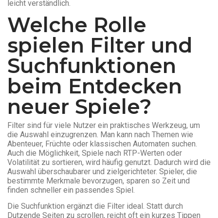
leicht verständlich.
Welche Rolle
spielen Filter und
Suchfunktionen
beim Entdecken
neuer Spiele?
Filter sind für viele Nutzer ein praktisches Werkzeug, um
die Auswahl einzugrenzen. Man kann nach Themen wie
Abenteuer, Früchte oder klassischen Automaten suchen.
Auch die Möglichkeit, Spiele nach RTP-Werten oder
Volatilität zu sortieren, wird häufig genutzt. Dadurch wird die
Auswahl überschaubarer und zielgerichteter. Spieler, die
bestimmte Merkmale bevorzugen, sparen so Zeit und
finden schneller ein passendes Spiel.
Die Suchfunktion ergänzt die Filter ideal. Statt durch
Dutzende Seiten zu scrollen, reicht oft ein kurzes Tippen