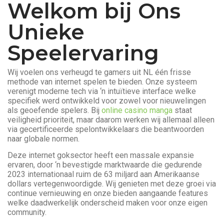
Welkom bij Ons
Unieke
Speelervaring
Wij voelen ons verheugd te gamers uit NL één frisse
methode van internet spelen te bieden. Onze systeem
verenigt moderne tech via ‘n intuïtieve interface welke
specifiek werd ontwikkeld voor zowel voor nieuwelingen
als geoefende spelers. Bij
online casino manga
staat
veiligheid prioriteit, maar daarom werken wij allemaal alleen
via gecertificeerde spelontwikkelaars die beantwoorden
naar globale normen.
Deze internet goksector heeft een massale expansie
ervaren, door ‘n bevestigde marktwaarde die gedurende
2023 internationaal ruim de 63 miljard aan Amerikaanse
dollars vertegenwoordigde. Wij genieten met deze groei via
continue vernieuwing en onze bieden aangaande features
welke daadwerkelijk onderscheid maken voor onze eigen
community.