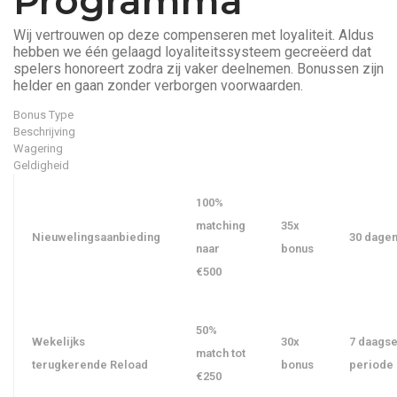
Programma
Wij vertrouwen op deze compenseren met loyaliteit. Aldus
hebben we één gelaagd loyaliteitssysteem gecreëerd dat
spelers honoreert zodra zij vaker deelnemen. Bonussen zijn
helder en gaan zonder verborgen voorwaarden.
Bonus Type
Beschrijving
Wagering
Geldigheid
100%
matching
35x
Nieuwelingsaanbieding
30 dage
naar
bonus
€500
50%
Wekelijks
30x
7 daags
match tot
terugkerende Reload
bonus
periode
€250