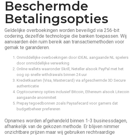
Beschermde
Betalingsopties
Geldelijke overboekingen worden beveiligd via 256-bit
codering, dezelfde technologie die banken toepassen. Wij
aanvaarden één ruim bereik aan transactiemethoden voor
gemak te garanderen.
Onmiddellijke overboekingen door iDEAL aangaande NL spelers
door onmiddellijke verwerking
Online wallets waaronder Skrill, Neteller alsook PayPal met het
oog op snelle withdrawals binnen 24 uur
Kredietkaarten (Visa, Mastercard) via afgeschermde 3D Secure
authenticatie
Cryptocurrency opties inclusief Bitcoin, Ethereum alsook Litecoin
aangaande anonimiteit
Prepay tegoedbonnen zoals Paysafecard voor gamers dat
budgetbeheer prefereren
Opnames worden afgehandeld binnen 1-3 businessdagen,
afhankelijk van de gekozen methode. Er blijven nimmer
onzichtbare prijzen maar wij gebruiken rechtvaardige