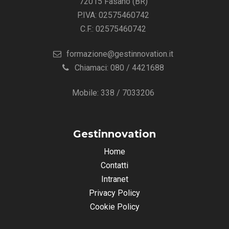
72015 Fasano (BR)
P.IVA: 02575460742
C.F.: 02575460742
formazione@gestinnovation.it
Chiamaci: 080 / 4421688
Mobile: 338 / 7033206
Gestinnovation
Home
Contatti
Intranet
Privacy Policy
Cookie Policy